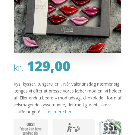
129,00
kr.
Kys, kysser, tungeruller… Når valentinsdag nærmer sig,
længes vi efter at presse vores læber mod en, vi holder
af. Eller endnu bedre – mod udsøgt chokolade i form af
velsmagende kyssemunde, der med garanti ikke vil
skuffe nogen! …
læs mere her