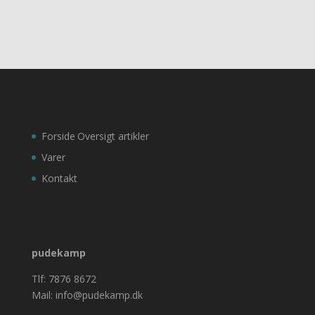
Forside
Oversigt artikler
Varer
Kontakt
pudekamp
Tlf: 7876 8672
Mail: info@pudekamp.dk