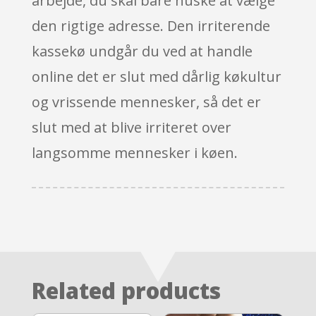
arbejde, du skal bare huske at vælge
den rigtige adresse. Den irriterende
kassekø undgår du ved at handle
online det er slut med dårlig køkultur
og vrissende mennesker, så det er
slut med at blive irriteret over
langsomme mennesker i køen.
Related products