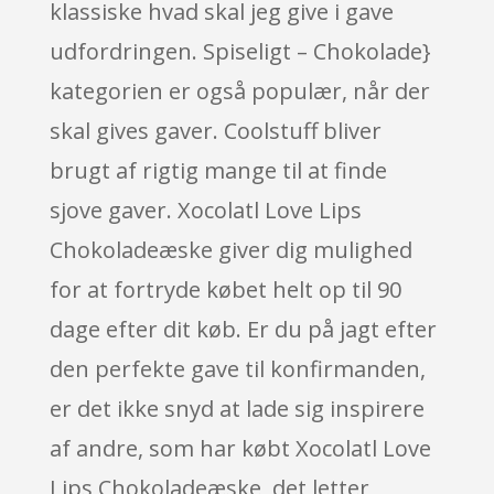
klassiske hvad skal jeg give i gave
udfordringen. Spiseligt – Chokolade}
kategorien er også populær, når der
skal gives gaver. Coolstuff bliver
brugt af rigtig mange til at finde
sjove gaver. Xocolatl Love Lips
Chokoladeæske giver dig mulighed
for at fortryde købet helt op til 90
dage efter dit køb. Er du på jagt efter
den perfekte gave til konfirmanden,
er det ikke snyd at lade sig inspirere
af andre, som har købt Xocolatl Love
Lips Chokoladeæske, det letter