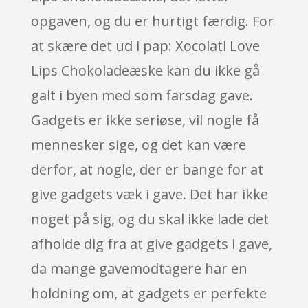
opgaven, og du er hurtigt færdig. For
at skære det ud i pap: Xocolatl Love
Lips Chokoladeæske kan du ikke gå
galt i byen med som farsdag gave.
Gadgets er ikke seriøse, vil nogle få
mennesker sige, og det kan være
derfor, at nogle, der er bange for at
give gadgets væk i gave. Det har ikke
noget på sig, og du skal ikke lade det
afholde dig fra at give gadgets i gave,
da mange gavemodtagere har en
holdning om, at gadgets er perfekte