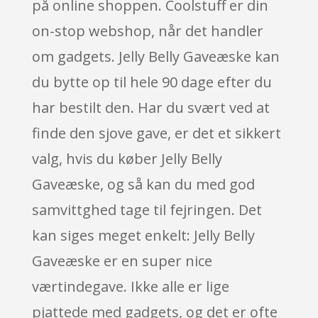
på online shoppen. Coolstuff er din
on-stop webshop, når det handler
om gadgets. Jelly Belly Gaveæske kan
du bytte op til hele 90 dage efter du
har bestilt den. Har du svært ved at
finde den sjove gave, er det et sikkert
valg, hvis du køber Jelly Belly
Gaveæske, og så kan du med god
samvittghed tage til fejringen. Det
kan siges meget enkelt: Jelly Belly
Gaveæske er en super nice
værtindegave. Ikke alle er lige
pjattede med gadgets, og det er ofte