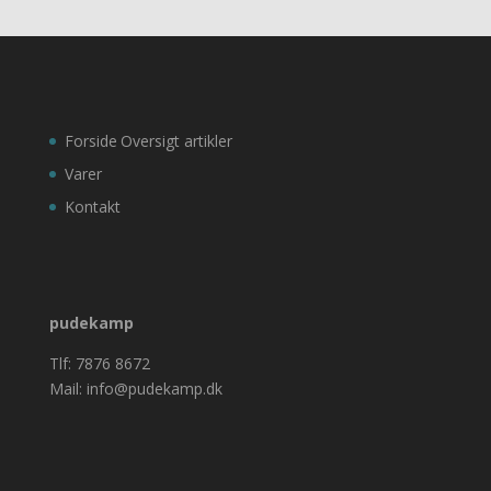
Forside
Oversigt artikler
Varer
Kontakt
pudekamp
Tlf: 7876 8672
Mail: info@pudekamp.dk