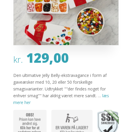
129,00
kr.
Den ultimative Jelly Belly-ekstravagance i form af
gaveæsker med 10, 20 eller 50 forskellige
smagsvarianter. Udtrykket ""der findes noget for
enhver smag"" har aldrig været mere sandt. …
læs
mere her