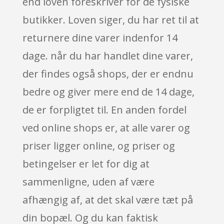
end loven foreskriver for de fysiske
butikker. Loven siger, du har ret til at
returnere dine varer indenfor 14
dage. når du har handlet dine varer,
der findes også shops, der er endnu
bedre og giver mere end de 14 dage,
de er forpligtet til. En anden fordel
ved online shops er, at alle varer og
priser ligger online, og priser og
betingelser er let for dig at
sammenligne, uden af være
afhængig af, at det skal være tæt på
din bopæl. Og du kan faktisk