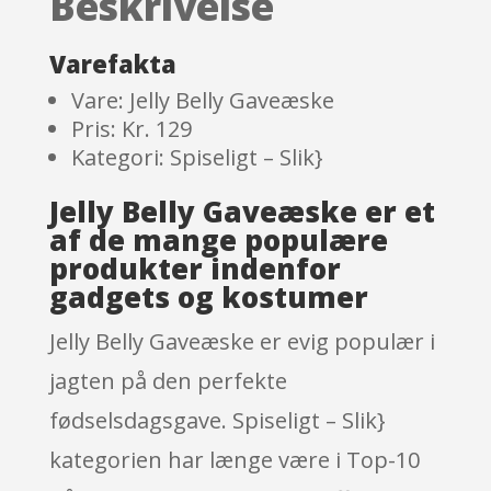
Beskrivelse
on
custom
er
Varefakta
ratings
Vare: Jelly Belly Gaveæske
Pris: Kr. 129
Kategori: Spiseligt – Slik}
Jelly Belly Gaveæske er et
af de mange populære
produkter indenfor
gadgets og kostumer
Jelly Belly Gaveæske er evig populær i
jagten på den perfekte
fødselsdagsgave. Spiseligt – Slik}
kategorien har længe være i Top-10