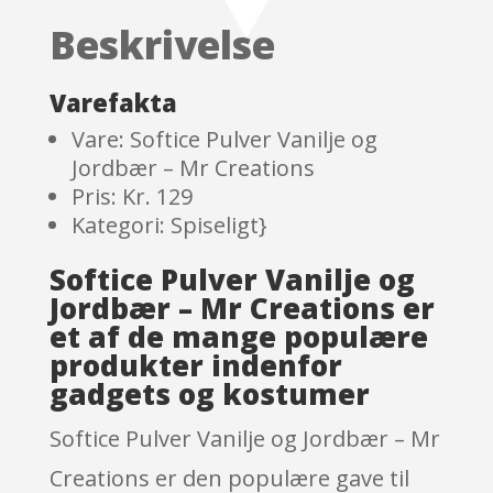
on
Beskrivelse
custome
r
ratings
Varefakta
Vare: Softice Pulver Vanilje og
Jordbær – Mr Creations
Pris: Kr. 129
Kategori: Spiseligt}
Softice Pulver Vanilje og
Jordbær – Mr Creations er
et af de mange populære
produkter indenfor
gadgets og kostumer
Softice Pulver Vanilje og Jordbær – Mr
Creations er den populære gave til