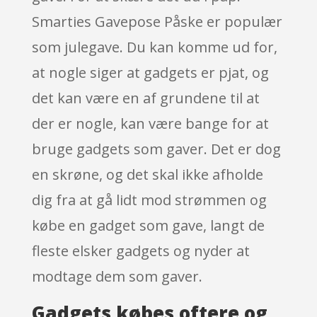
Smarties Gavepose Påske er populær
som julegave. Du kan komme ud for,
at nogle siger at gadgets er pjat, og
det kan være en af grundene til at
der er nogle, kan være bange for at
bruge gadgets som gaver. Det er dog
en skrøne, og det skal ikke afholde
dig fra at gå lidt mod strømmen og
købe en gadget som gave, langt de
fleste elsker gadgets og nyder at
modtage dem som gaver.
Gadgets købes oftere og