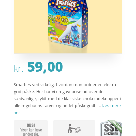
59,00
kr.
Smarties ved virkelig, hvordan man ordner en ekstra
god påske. Her har vi en gavepose ud over det
sædvanlige, fyldt med de klassiske chokoladeknapper i
alle regnbuens farver og andet påskegodt! …
læs mere
her