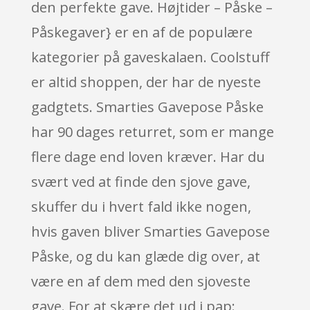
den perfekte gave. Højtider – Påske –
Påskegaver} er en af de populære
kategorier på gaveskalaen. Coolstuff
er altid shoppen, der har de nyeste
gadgtets. Smarties Gavepose Påske
har 90 dages returret, som er mange
flere dage end loven kræver. Har du
svært ved at finde den sjove gave,
skuffer du i hvert fald ikke nogen,
hvis gaven bliver Smarties Gavepose
Påske, og du kan glæde dig over, at
være en af dem med den sjoveste
gave. For at skære det ud i pap: