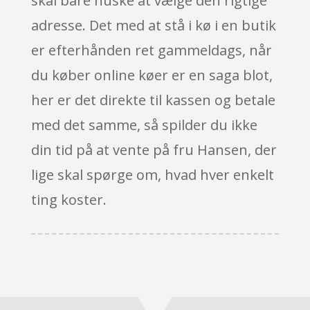
skal bare huske at vælge den rigtige
adresse. Det med at stå i kø i en butik
er efterhånden ret gammeldags, når
du køber online køer er en saga blot,
her er det direkte til kassen og betale
med det samme, så spilder du ikke
din tid på at vente på fru Hansen, der
lige skal spørge om, hvad hver enkelt
ting koster.