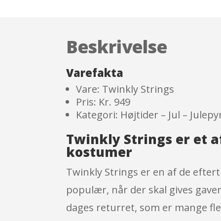
Beskrivelse
Varefakta
Vare: Twinkly Strings
Pris: Kr. 949
Kategori: Højtider – Jul – Julepy
Twinkly Strings er et
kostumer
Twinkly Strings er en af de efter
populær, når der skal gives gaver
dages returret, som er mange fle