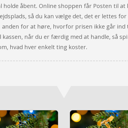
 holde åbent. Online shoppen får Posten til at le
bejdsplads, så du kan vælge det, det er lettes for
n anden for at høre, hvorfor prisen ikke går ind 
il kassen, når du er færdig med at handle, så spi
om, hvad hver enkelt ting koster.