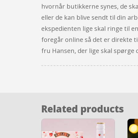
hvornår butikkerne synes, de skal
eller de kan blive sendt til din ar
ekspedienten lige skal ringe til e
foregår online så det er direkte t
fru Hansen, der lige skal spørge 
Related products