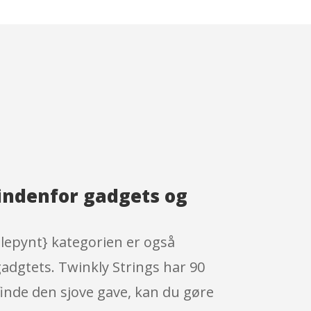
indenfor gadgets og
ulepynt} kategorien er også
gadgtets. Twinkly Strings har 90
inde den sjove gave, kan du gøre