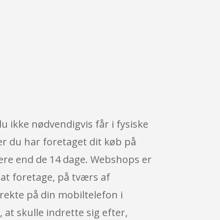
 ikke nødvendigvis får i fysiske
ter du har foretaget dit køb på
mere end de 14 dage. Webshops er
 at foretage, på tværs af
rekte på din mobiltelefon i
 at skulle indrette sig efter,