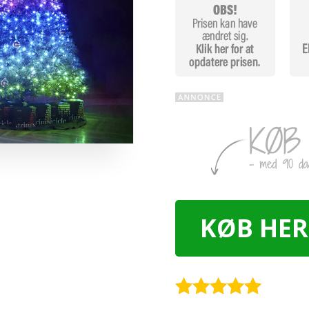
KØB HER