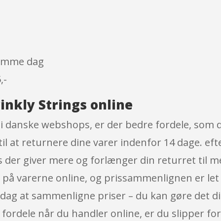
 samme dag
,-
inkly Strings online
 danske webshops, er der bedre fordele, som du
til at returnere dine varer indenfor 14 dage. ef
 der giver mere og forlænger din returret til 
er på varerne online, og prissammenlignen er let
i dag at sammenligne priser – du kan gøre det di
 fordele når du handler online, er du slipper for,