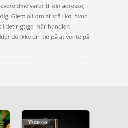
vere dine varer til din adresse,
 dig. Glem alt om at stå i kø, hvor
til det rigtige. Når handlen
lder du ikke din tid på at vente på