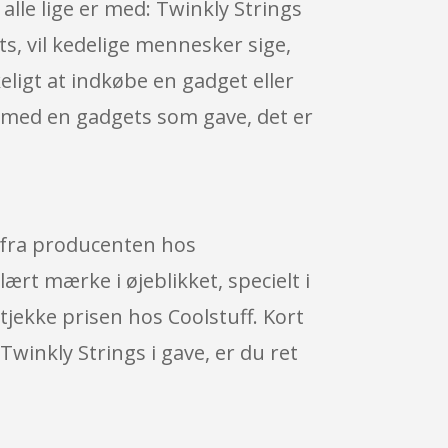
alle lige er med: Twinkly Strings
s, vil kedelige mennesker sige,
eligt at indkøbe en gadget eller
il med en gadgets som gave, det er
} fra producenten hos
ært mærke i øjeblikket, specielt i
tjekke prisen hos Coolstuff. Kort
Twinkly Strings i gave, er du ret