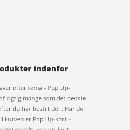
rodukter indenfor
aver efter tema – Pop Up-
 af rigtig mange som det bedste
fter du har bestilt den. Har du
al i kurven er Pop Up-kort –
meget enkelt: Pop Up-kort –