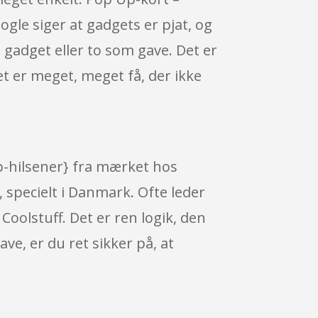
le siger at gadgets er pjat, og
n gadget eller to som gave. Det er
et er meget, meget få, der ikke
p-hilsener} fra mærket hos
 specielt i Danmark. Ofte leder
oolstuff. Det er ren logik, den
ve, er du ret sikker på, at