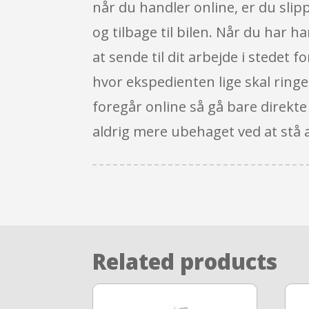
når du handler online, er du slip
og tilbage til bilen. Når du har
at sende til dit arbejde i stedet f
hvor ekspedienten lige skal ringe 
foregår online så gå bare direkte
aldrig mere ubehaget ved at stå al
Related products