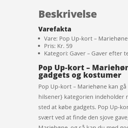
Beskrivelse
Varefakta
Vare: Pop Up-kort – Mariehøne
Pris: Kr. 59
Kategori: Gaver – Gaver efter 
Pop Up-kort – Mariehø
gadgets og kostumer
Pop Up-kort – Mariehøne kan gå s
hilsener} kategorien indeholder 
sted at købe gadgets. Pop Up-kort
svært ved at finde den sjove gave,
Mariehøne, og så kan du med god 