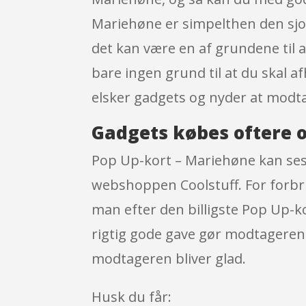
Mariehøne er simpelthen den sjov
det kan være en af grundene til at
bare ingen grund til at du skal a
elsker gadgets og nyder at mod
Gadgets købes oftere o
Pop Up-kort – Mariehøne kan ses
webshoppen Coolstuff. For forbru
man efter den billigste Pop Up-k
rigtig gode gave gør modtageren g
modtageren bliver glad.
Husk du får: