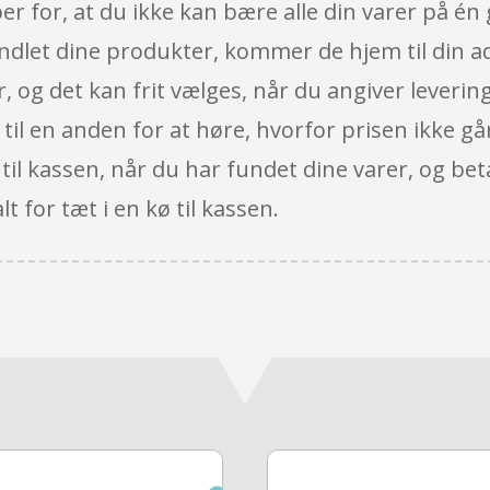
per for, at du ikke kan bære alle din varer på é
 handlet dine produkter, kommer de hjem til din 
or, og det kan frit vælges, når du angiver leverin
til en anden for at høre, hvorfor prisen ikke går
 til kassen, når du har fundet dine varer, og be
t for tæt i en kø til kassen.