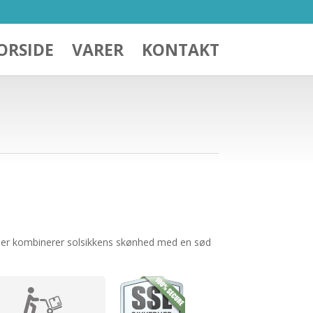
ORSIDE
VARER
KONTAKT
, der kombinerer solsikkens skønhed med en sød