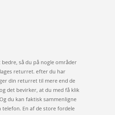
lidt bedre, så du på nogle områder
dages returret. efter du har
er din returret til mere end de
og det bevirker, at du med få klik
. Og du kan faktisk sammenligne
telefon. En af de store fordele