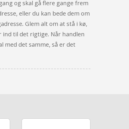
n gang og skal gå flere gange frem
adresse, eller du kan bede dem om
gadresse. Glem alt om at stå i kø,
 ind til det rigtige. Når handlen
tal med det samme, så er det