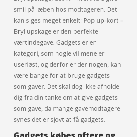
smil på læben hos modtageren. Det
kan siges meget enkelt: Pop up-kort –
Bryllupskage er den perfekte
værtindegave. Gadgets er en
kategori, som nogle vil mene er
useriøst, og derfor er der nogen, kan
være bange for at bruge gadgets
som gaver. Det skal dog ikke afholde
dig fra din tanke om at give gadgets
som gave, da mange gavemodtagere
synes det er sjovt at få gadgets.
Gadgets købes oftere og