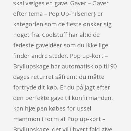
skal vælges en gave. Gaver – Gaver
efter tema – Pop Up-hilsener} er
kategorien som de fleste ønsker sig
noget fra. Coolstuff har altid de
fedeste gaveidéer som du ikke lige
finder andre steder. Pop up-kort –
Bryllupskage har automatisk op til 90
dages returret såfremt du måtte
fortryde dit køb. Er du på jagt efter
den perfekte gave til konfirmanden,
kan hjælpen købes for ussel
mammon i form af Pop up-kort –
Bryllupskage, det vil i hvert fald give