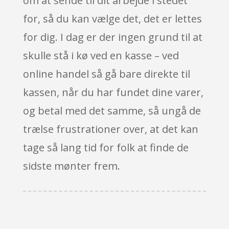
om at sende til dit arbejde i stedet
for, så du kan vælge det, det er lettes
for dig. I dag er der ingen grund til at
skulle stå i kø ved en kasse – ved
online handel så gå bare direkte til
kassen, når du har fundet dine varer,
og betal med det samme, så ungå de
trælse frustrationer over, at det kan
tage så lang tid for folk at finde de
sidste mønter frem.