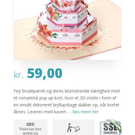
59,00
kr.
Fejr brudeparret og deres blomstrende kærlighed med
et romantisk pop up-kort, hvor et 3D-motiv i form af
en smukt dekoreret bryllupskage dukker op, når kortet
åbnes. Leveres med kuvert. …
læs mere her