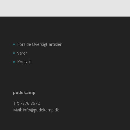
Forside
Oversigt artikler
Varer
Kontakt
pudekamp
Tlf: 7876 8672
Mail: info@pudekamp.dk