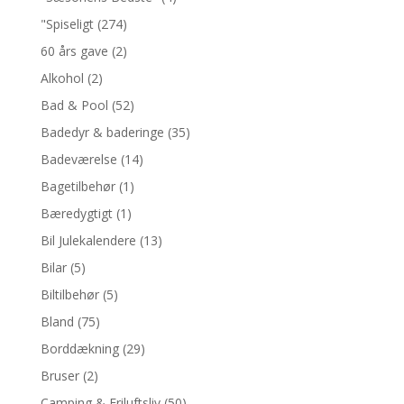
"Spiseligt
(274)
60 års gave
(2)
Alkohol
(2)
Bad & Pool
(52)
Badedyr & baderinge
(35)
Badeværelse
(14)
Bagetilbehør
(1)
Bæredygtigt
(1)
Bil Julekalendere
(13)
Bilar
(5)
Biltilbehør
(5)
Bland
(75)
Borddækning
(29)
Bruser
(2)
Camping & Friluftsliv
(50)