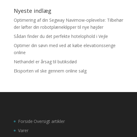
Nyeste indlæg
Optimering af din Segway Navimow-oplevelse: Tilbehør
der løfter din robotplæneklipper til nye højder
Sådan finder du det perfekte hotelophold i Vejle
Optimer din søvn med ved at købe elevationssenge
online
Nethandel er årsag til butiksdød
Eksporten vil ske gennem online salg
Forside
Oversigt artikler
Varer