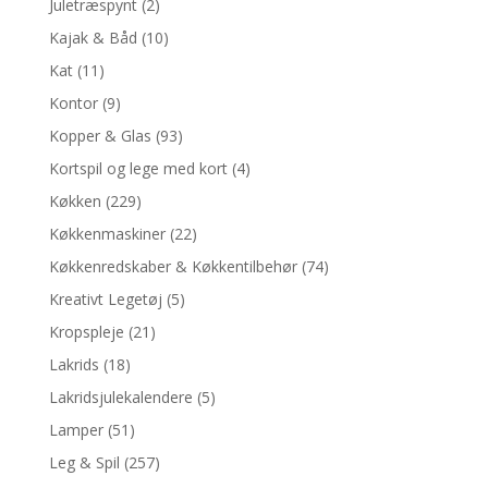
Juletræspynt
(2)
Kajak & Båd
(10)
Kat
(11)
Kontor
(9)
Kopper & Glas
(93)
Kortspil og lege med kort
(4)
Køkken
(229)
Køkkenmaskiner
(22)
Køkkenredskaber & Køkkentilbehør
(74)
Kreativt Legetøj
(5)
Kropspleje
(21)
Lakrids
(18)
Lakridsjulekalendere
(5)
Lamper
(51)
Leg & Spil
(257)