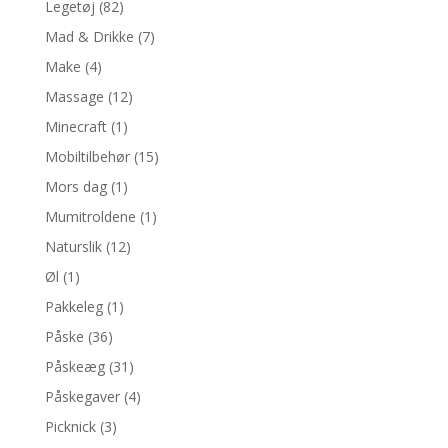
Legetøj
(82)
Mad & Drikke
(7)
Make
(4)
Massage
(12)
Minecraft
(1)
Mobiltilbehør
(15)
Mors dag
(1)
Mumitroldene
(1)
Naturslik
(12)
Øl
(1)
Pakkeleg
(1)
Påske
(36)
Påskeæg
(31)
Påskegaver
(4)
Picknick
(3)