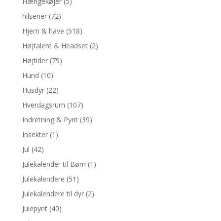
Hængekøjer
(5)
hilsener
(72)
Hjem & have
(518)
Højtalere & Headset
(2)
Højtider
(79)
Hund
(10)
Husdyr
(22)
Hverdagsrum
(107)
Indretning & Pynt
(39)
Insekter
(1)
Jul
(42)
Julekalender til Børn
(1)
Julekalendere
(51)
Julekalendere til dyr
(2)
Julepynt
(40)