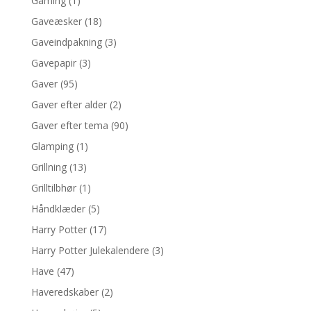
Gaming
(1)
Gaveæsker
(18)
Gaveindpakning
(3)
Gavepapir
(3)
Gaver
(95)
Gaver efter alder
(2)
Gaver efter tema
(90)
Glamping
(1)
Grillning
(13)
Grilltilbhør
(1)
Håndklæder
(5)
Harry Potter
(17)
Harry Potter Julekalendere
(3)
Have
(47)
Haveredskaber
(2)