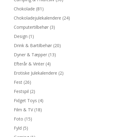
Chokolade
(81)
Chokoladejulekalendere
(24)
Computertilbehør
(3)
Design
(1)
Drink & Bartilbehør
(20)
Dyner & Tæpper
(13)
Efterår & Vinter
(4)
Erotiske Julekalendere
(2)
Fest
(26)
Festspil
(2)
Fidget Toys
(4)
Film & TV
(18)
Foto
(15)
Fyld
(5)