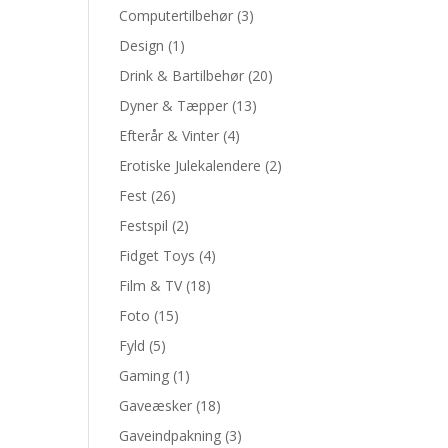
Computertilbehør
(3)
Design
(1)
Drink & Bartilbehør
(20)
Dyner & Tæpper
(13)
Efterår & Vinter
(4)
Erotiske Julekalendere
(2)
Fest
(26)
Festspil
(2)
Fidget Toys
(4)
Film & TV
(18)
Foto
(15)
Fyld
(5)
Gaming
(1)
Gaveæsker
(18)
Gaveindpakning
(3)