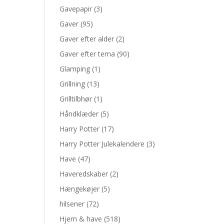
Gavepapir
(3)
Gaver
(95)
Gaver efter alder
(2)
Gaver efter tema
(90)
Glamping
(1)
Grillning
(13)
Grilltilbhør
(1)
Håndklæder
(5)
Harry Potter
(17)
Harry Potter Julekalendere
(3)
Have
(47)
Haveredskaber
(2)
Hængekøjer
(5)
hilsener
(72)
Hjem & have
(518)