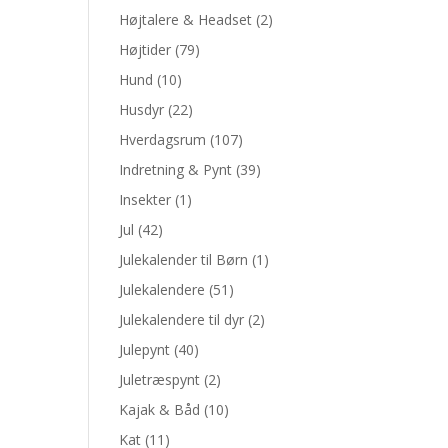
Højtalere & Headset
(2)
Højtider
(79)
Hund
(10)
Husdyr
(22)
Hverdagsrum
(107)
Indretning & Pynt
(39)
Insekter
(1)
Jul
(42)
Julekalender til Børn
(1)
Julekalendere
(51)
Julekalendere til dyr
(2)
Julepynt
(40)
Juletræspynt
(2)
Kajak & Båd
(10)
Kat
(11)