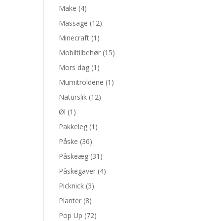
Make
(4)
Massage
(12)
Minecraft
(1)
Mobiltilbehør
(15)
Mors dag
(1)
Mumitroldene
(1)
Naturslik
(12)
Øl
(1)
Pakkeleg
(1)
Påske
(36)
Påskeæg
(31)
Påskegaver
(4)
Picknick
(3)
Planter
(8)
Pop Up
(72)