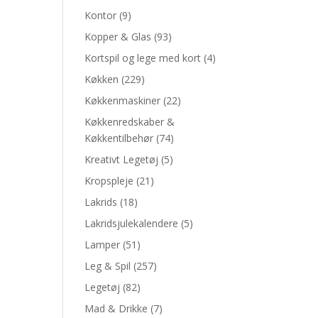
Kontor
(9)
Kopper & Glas
(93)
Kortspil og lege med kort
(4)
Køkken
(229)
Køkkenmaskiner
(22)
Køkkenredskaber &
Køkkentilbehør
(74)
Kreativt Legetøj
(5)
Kropspleje
(21)
Lakrids
(18)
Lakridsjulekalendere
(5)
Lamper
(51)
Leg & Spil
(257)
Legetøj
(82)
Mad & Drikke
(7)