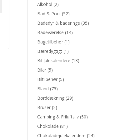
Alkohol
(2)
Bad & Pool
(52)
Badedyr & baderinge
(35)
Badeværelse
(14)
Bagetilbehør
(1)
Bæredygtigt
(1)
Bil Julekalendere
(13)
Bilar
(5)
Biltilbehør
(5)
Bland
(75)
Borddækning
(29)
Bruser
(2)
Camping & Friluftsliv
(50)
Chokolade
(81)
Chokoladejulekalendere
(24)