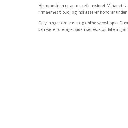
Hjemmesiden er annoncefinansieret. Vi har et t
firmaernes tilbud, og indkasserer honorar under
Oplysninger om varer og online webshops i Danm
kan være foretaget siden seneste opdatering af