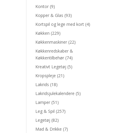
Kontor
(9)
Kopper & Glas
(93)
Kortspil og lege med kort
(4)
Køkken
(229)
Køkkenmaskiner
(22)
Køkkenredskaber &
Køkkentilbehør
(74)
Kreativt Legetøj
(5)
Kropspleje
(21)
Lakrids
(18)
Lakridsjulekalendere
(5)
Lamper
(51)
Leg & Spil
(257)
Legetøj
(82)
Mad & Drikke
(7)