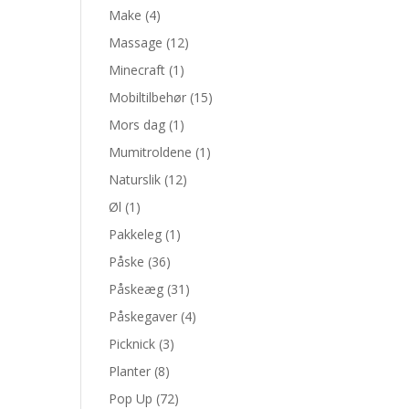
Make
(4)
Massage
(12)
Minecraft
(1)
Mobiltilbehør
(15)
Mors dag
(1)
Mumitroldene
(1)
Naturslik
(12)
Øl
(1)
Pakkeleg
(1)
Påske
(36)
Påskeæg
(31)
Påskegaver
(4)
Picknick
(3)
Planter
(8)
Pop Up
(72)