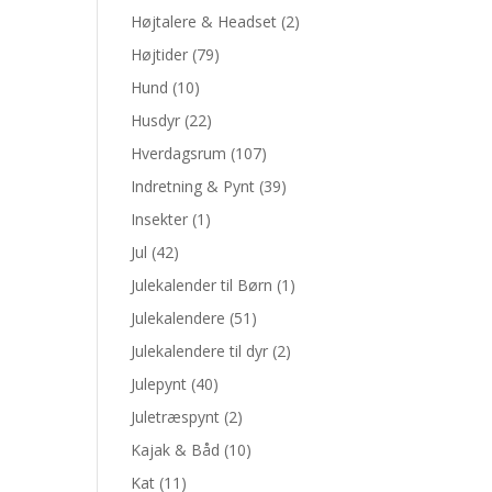
Højtalere & Headset
(2)
Højtider
(79)
Hund
(10)
Husdyr
(22)
Hverdagsrum
(107)
Indretning & Pynt
(39)
Insekter
(1)
Jul
(42)
Julekalender til Børn
(1)
Julekalendere
(51)
Julekalendere til dyr
(2)
Julepynt
(40)
Juletræspynt
(2)
Kajak & Båd
(10)
Kat
(11)