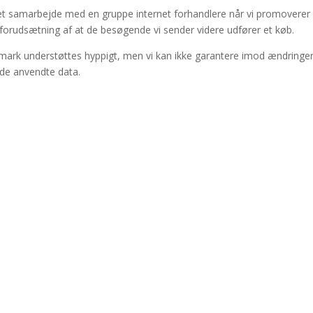
æt samarbejde med en gruppe internet forhandlere når vi promoverer
 forudsætning af at de besøgende vi sender videre udfører et køb.
ark understøttes hyppigt, men vi kan ikke garantere imod ændringer
 de anvendte data.