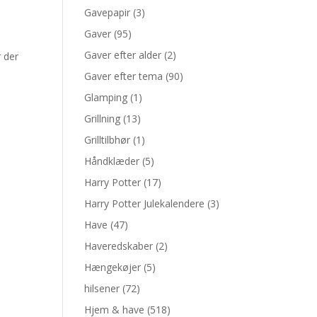
Gavepapir
(3)
Gaver
(95)
Gaver efter alder
(2)
 der
Gaver efter tema
(90)
Glamping
(1)
Grillning
(13)
Grilltilbhør
(1)
Håndklæder
(5)
Harry Potter
(17)
Harry Potter Julekalendere
(3)
Have
(47)
Haveredskaber
(2)
Hængekøjer
(5)
hilsener
(72)
Hjem & have
(518)