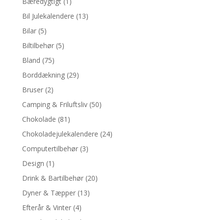
Bæredygtigt
(1)
Bil Julekalendere
(13)
Bilar
(5)
Biltilbehør
(5)
Bland
(75)
Borddækning
(29)
Bruser
(2)
Camping & Friluftsliv
(50)
Chokolade
(81)
Chokoladejulekalendere
(24)
Computertilbehør
(3)
Design
(1)
Drink & Bartilbehør
(20)
Dyner & Tæpper
(13)
Efterår & Vinter
(4)