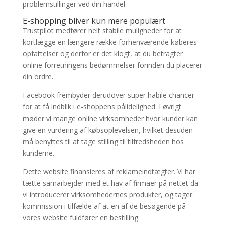
problemstillinger ved din handel.
E-shopping bliver kun mere populært
Trustpilot medfører helt stabile muligheder for at
kortlægge en længere række forhenværende køberes
opfattelser og derfor er det klogt, at du betragter
online forretningens bedømmelser forinden du placerer
din ordre.
Facebook frembyder derudover super habile chancer
for at få indblik i e-shoppens pålidelighed. I øvrigt
møder vi mange online virksomheder hvor kunder kan
give en vurdering af købsoplevelsen, hvilket desuden
må benyttes til at tage stilling til tilfredsheden hos
kunderne.
Dette website finansieres af reklameindtægter. Vi har
tætte samarbejder med et hav af firmaer på nettet da
vi introducerer virksomhedernes produkter, og tager
kommission i tilfælde af at en af de besøgende på
vores website fuldfører en bestilling.