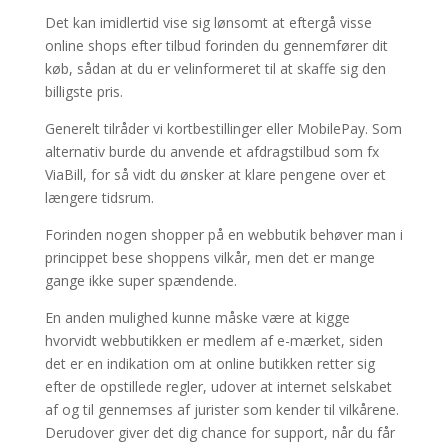
Det kan imidlertid vise sig lønsomt at eftergå visse
online shops efter tilbud forinden du gennemfører dit
køb, sådan at du er velinformeret til at skaffe sig den
billigste pris.
Generelt tilråder vi kortbestillinger eller MobilePay. Som
alternativ burde du anvende et afdragstilbud som fx
ViaBill, for så vidt du ønsker at klare pengene over et
længere tidsrum.
Forinden nogen shopper på en webbutik behøver man i
princippet bese shoppens vilkår, men det er mange
gange ikke super spændende.
En anden mulighed kunne måske være at kigge
hvorvidt webbutikken er medlem af e-mærket, siden
det er en indikation om at online butikken retter sig
efter de opstillede regler, udover at internet selskabet
af og til gennemses af jurister som kender til vilkårene.
Derudover giver det dig chance for support, når du får