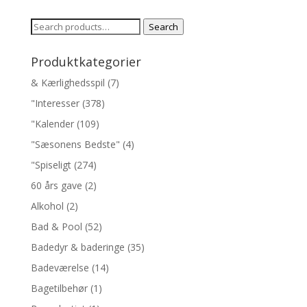
Search
Search
for:
Produktkategorier
& Kærlighedsspil
(7)
"Interesser
(378)
"Kalender
(109)
"Sæsonens Bedste"
(4)
"Spiseligt
(274)
60 års gave
(2)
Alkohol
(2)
Bad & Pool
(52)
Badedyr & baderinge
(35)
Badeværelse
(14)
Bagetilbehør
(1)