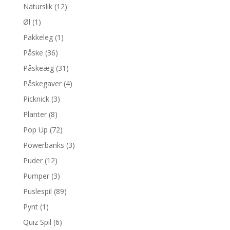
Naturslik
(12)
Øl
(1)
Pakkeleg
(1)
Påske
(36)
Påskeæg
(31)
Påskegaver
(4)
Picknick
(3)
Planter
(8)
Pop Up
(72)
Powerbanks
(3)
Puder
(12)
Pumper
(3)
Puslespil
(89)
Pynt
(1)
Quiz Spil
(6)