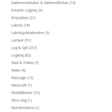
Køkkenredskaber & Køkkentilbehør
(74)
Kreativt Legetøj
(5)
Kropspleje
(21)
Lakrids
(18)
Lakridsjulekalendere
(5)
Lamper
(51)
Leg & Spil
(257)
Legetøj
(82)
Mad & Drikke
(7)
Make
(4)
Massage
(12)
Minecraft
(1)
Mobiltilbehør
(15)
Mors dag
(1)
Mumitroldene
(1)