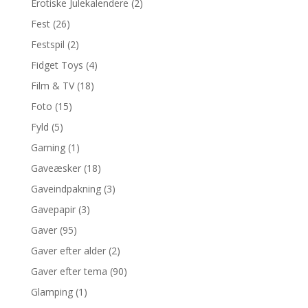
Erotiske Julekalendere
(2)
Fest
(26)
Festspil
(2)
Fidget Toys
(4)
Film & TV
(18)
Foto
(15)
Fyld
(5)
Gaming
(1)
Gaveæsker
(18)
Gaveindpakning
(3)
Gavepapir
(3)
Gaver
(95)
Gaver efter alder
(2)
Gaver efter tema
(90)
Glamping
(1)