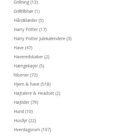
Grillning
(13)
Grilltilbhør
(1)
Håndklæder
(5)
Harry Potter
(17)
Harry Potter Julekalendere
(3)
Have
(47)
Haveredskaber
(2)
Hængekøjer
(5)
hilsener
(72)
Hjem & have
(518)
Højtalere & Headset
(2)
Højtider
(79)
Hund
(10)
Husdyr
(22)
Hverdagsrum
(107)