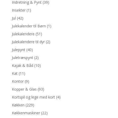
Indretning & Pynt
(39)
Insekter
(1)
Jul
(42)
Julekalender til Børn
(1)
Julekalendere
(51)
Julekalendere til dyr
(2)
Julepynt
(40)
Juletræspynt
(2)
Kajak & Båd
(10)
Kat
(11)
Kontor
(9)
Kopper & Glas
(93)
Kortspil og lege med kort
(4)
Køkken
(229)
Køkkenmaskiner
(22)