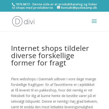
7876 8672 - Denne side er et produktkatalog og linker
til shops med produkterne
kontakt@pudekamp.dk
Internet shops tildeler
diverse forskellige
former for fragt
Flere webshops i Danmark udlover i vore dage mange
forskellige fragttyper. En af favoritterne er i øjeblikket
at få leveret til en pakkeshop, hvor det nemlig er ret
fleksibelt for dig at kunne hente de bestilte varer på et
selvvalgt tidspunkt. Denne er nemlig i høj grad bekvem,
samt tit endda den mest letkøbte leveringsmulighed.