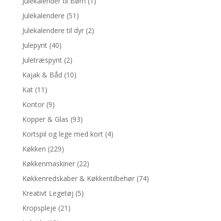
Julekalender til Børn
(1)
Julekalendere
(51)
Julekalendere til dyr
(2)
Julepynt
(40)
Juletræspynt
(2)
Kajak & Båd
(10)
Kat
(11)
Kontor
(9)
Kopper & Glas
(93)
Kortspil og lege med kort
(4)
Køkken
(229)
Køkkenmaskiner
(22)
Køkkenredskaber & Køkkentilbehør
(74)
Kreativt Legetøj
(5)
Kropspleje
(21)