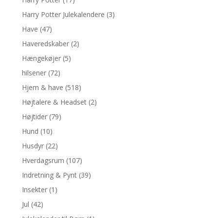
Harry Potter Julekalendere
(3)
Have
(47)
Haveredskaber
(2)
Hængekøjer
(5)
hilsener
(72)
Hjem & have
(518)
Højtalere & Headset
(2)
Højtider
(79)
Hund
(10)
Husdyr
(22)
Hverdagsrum
(107)
Indretning & Pynt
(39)
Insekter
(1)
Jul
(42)