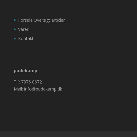
Forside
Oversigt artikler
Varer
Kontakt
pudekamp
Tlf: 7876 8672
Mail: info@pudekamp.dk