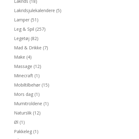
Lakrids
(18)
Lakridsjulekalendere
(5)
Lamper
(51)
Leg & Spil
(257)
Legetøj
(82)
Mad & Drikke
(7)
Make
(4)
Massage
(12)
Minecraft
(1)
Mobiltilbehør
(15)
Mors dag
(1)
Mumitroldene
(1)
Naturslik
(12)
Øl
(1)
Pakkeleg
(1)