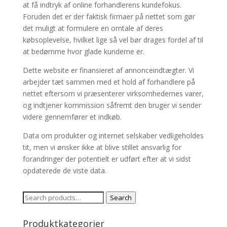
at få indtryk af online forhandlerens kundefokus.
Foruden det er der faktisk firmaer på nettet som gør
det muligt at formulere en omtale af deres
købsoplevelse, hvilket lige så vel bør drages fordel af til
at bedømme hvor glade kunderne er.
Dette website er finansieret af annonceindtægter. Vi
arbejder tæt sammen med et hold af forhandlere på
nettet eftersom vi præsenterer virksomhedernes varer,
og indtjener kommission såfremt den bruger vi sender
videre gennemfører et indkøb.
Data om produkter og internet selskaber vedligeholdes
tit, men vi ønsker ikke at blive stillet ansvarlig for
forandringer der potentielt er udført efter at vi sidst
opdaterede de viste data.
Search
Search
for:
Produktkategorier