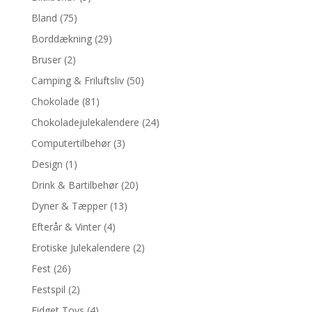
Bland
(75)
Borddækning
(29)
Bruser
(2)
Camping & Friluftsliv
(50)
Chokolade
(81)
Chokoladejulekalendere
(24)
Computertilbehør
(3)
Design
(1)
Drink & Bartilbehør
(20)
Dyner & Tæpper
(13)
Efterår & Vinter
(4)
Erotiske Julekalendere
(2)
Fest
(26)
Festspil
(2)
Fidget Toys
(4)