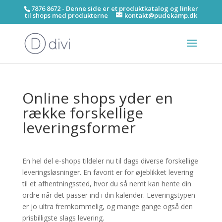
7876 8672 - Denne side er et produktkatalog og linker
til shops med produkterne
kontakt@pudekamp.dk
Online shops yder en
række forskellige
leveringsformer
En hel del e-shops tildeler nu til dags diverse forskellige
leveringsløsninger. En favorit er for øjeblikket levering
til et afhentningssted, hvor du så nemt kan hente din
ordre når det passer ind i din kalender. Leveringstypen
er jo ultra fremkommelig, og mange gange også den
prisbilligste slags levering.