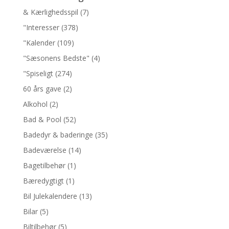
& Kærlighedsspil
(7)
"Interesser
(378)
"Kalender
(109)
"Sæsonens Bedste"
(4)
"Spiseligt
(274)
60 års gave
(2)
Alkohol
(2)
Bad & Pool
(52)
Badedyr & baderinge
(35)
Badeværelse
(14)
Bagetilbehør
(1)
Bæredygtigt
(1)
Bil Julekalendere
(13)
Bilar
(5)
Biltilbehør
(5)