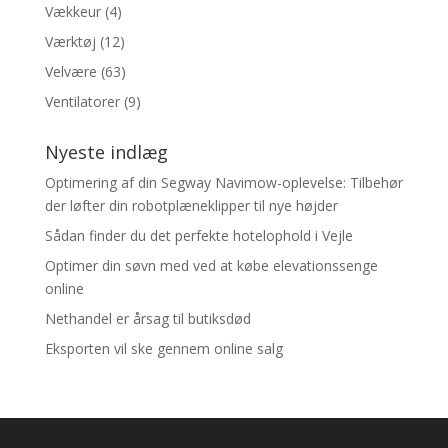
Vækkeur
(4)
Værktøj
(12)
Velvære
(63)
Ventilatorer
(9)
Nyeste indlæg
Optimering af din Segway Navimow-oplevelse: Tilbehør
der løfter din robotplæneklipper til nye højder
Sådan finder du det perfekte hotelophold i Vejle
Optimer din søvn med ved at købe elevationssenge
online
Nethandel er årsag til butiksdød
Eksporten vil ske gennem online salg