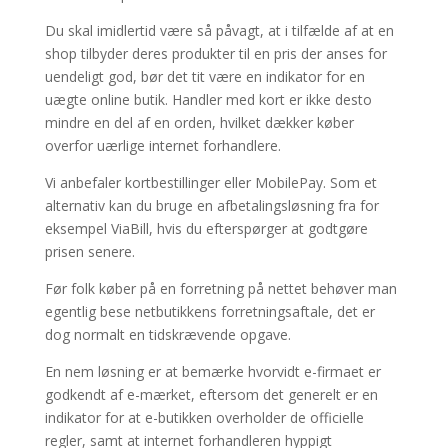
Du skal imidlertid være så påvagt, at i tilfælde af at en
shop tilbyder deres produkter til en pris der anses for
uendeligt god, bør det tit være en indikator for en
uægte online butik. Handler med kort er ikke desto
mindre en del af en orden, hvilket dækker køber
overfor uærlige internet forhandlere.
Vi anbefaler kortbestillinger eller MobilePay. Som et
alternativ kan du bruge en afbetalingsløsning fra for
eksempel ViaBill, hvis du efterspørger at godtgøre
prisen senere.
Før folk køber på en forretning på nettet behøver man
egentlig bese netbutikkens forretningsaftale, det er
dog normalt en tidskrævende opgave.
En nem løsning er at bemærke hvorvidt e-firmaet er
godkendt af e-mærket, eftersom det generelt er en
indikator for at e-butikken overholder de officielle
regler, samt at internet forhandleren hyppigt