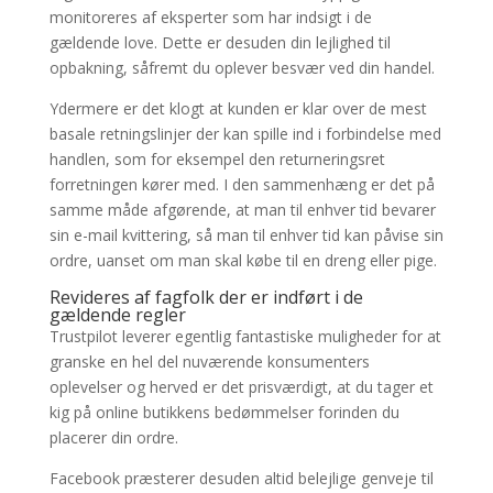
monitoreres af eksperter som har indsigt i de
gældende love. Dette er desuden din lejlighed til
opbakning, såfremt du oplever besvær ved din handel.
Ydermere er det klogt at kunden er klar over de mest
basale retningslinjer der kan spille ind i forbindelse med
handlen, som for eksempel den returneringsret
forretningen kører med. I den sammenhæng er det på
samme måde afgørende, at man til enhver tid bevarer
sin e-mail kvittering, så man til enhver tid kan påvise sin
ordre, uanset om man skal købe til en dreng eller pige.
Revideres af fagfolk der er indført i de
gældende regler
Trustpilot leverer egentlig fantastiske muligheder for at
granske en hel del nuværende konsumenters
oplevelser og herved er det prisværdigt, at du tager et
kig på online butikkens bedømmelser forinden du
placerer din ordre.
Facebook præsterer desuden altid belejlige genveje til