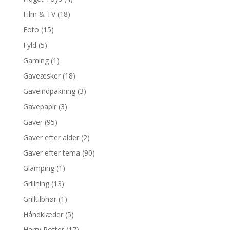
Film & TV
(18)
Foto
(15)
Fyld
(5)
Gaming
(1)
Gaveæsker
(18)
Gaveindpakning
(3)
Gavepapir
(3)
Gaver
(95)
Gaver efter alder
(2)
Gaver efter tema
(90)
Glamping
(1)
Grillning
(13)
Grilltilbhør
(1)
Håndklæder
(5)
Harry Potter
(17)