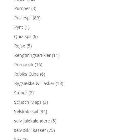
Pumper
(3)
Puslespil
(89)
Pynt
(1)
Quiz Spil
(6)
Rejse
(5)
Rengøringsartikler
(11)
Romantik
(16)
Rubiks Cube
(6)
Rygsække & Tasker
(13)
Sæber
(2)
Scratch Maps
(3)
Selskabsspil
(34)
selv Julekalendere
(5)
selv slik i kasser
(75)
Sex
(7)