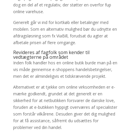
dog en del af et regulativ, der støtter en overfor fup
online varehuse.
Generelt går vi ind for kortkøb eller betalinger med
mobilen. Som en alternativ mulighed bør du udnytte en
afdragsløsning som fx ViaBill, forudsat du agter at
afbetale prisen af flere omgange.
Revideres af fagfolk som kender til
vedtægterne på området
Inden folk handler hos en online butik burde man på en
vis måde gennemse e-shoppens handelsbetingelser,
men det er almindeligvis et tidskrævende projekt.
Alternativet er at tjekke om online virksomheden er e-
mærke godkendt, grundet at det generelt er en
sikkerhed for at netbutikken forsvarer de danske love,
foruden at e-butikken hyppigt overværes af specialister
som forstår vilkårene. Desuden giver det dig mulighed
for at få assistance, såfremt du udsættes for
problemer ved din handel.