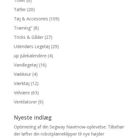
Toilet
(6)
Tøfler
(20)
Tøj & Accesories
(109)
Træning"
(8)
Tricks & Gåder
(27)
Udendørs Legetøj
(29)
up Julekalendere
(4)
Vandlegetøj
(16)
Vækkeur
(4)
Værktøj
(12)
Velvære
(63)
Ventilatorer
(9)
Nyeste indlæg
Optimering af din Segway Navimow-oplevelse: Tilbehør
der løfter din robotplæneklipper til nye højder