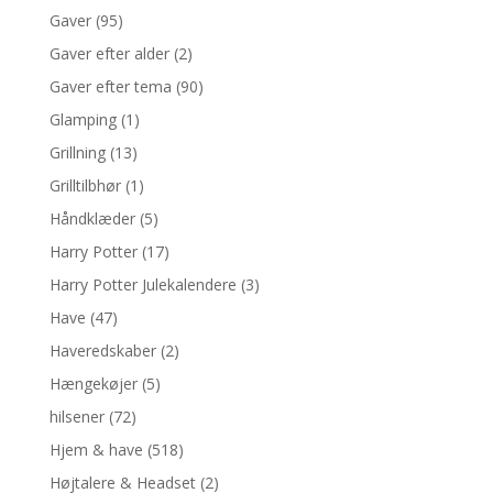
Gaver
(95)
Gaver efter alder
(2)
Gaver efter tema
(90)
Glamping
(1)
Grillning
(13)
Grilltilbhør
(1)
Håndklæder
(5)
Harry Potter
(17)
Harry Potter Julekalendere
(3)
Have
(47)
Haveredskaber
(2)
Hængekøjer
(5)
hilsener
(72)
Hjem & have
(518)
Højtalere & Headset
(2)