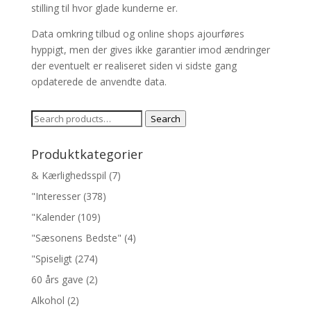
stilling til hvor glade kunderne er.
Data omkring tilbud og online shops ajourføres
hyppigt, men der gives ikke garantier imod ændringer
der eventuelt er realiseret siden vi sidste gang
opdaterede de anvendte data.
Search
Search
for:
Produktkategorier
& Kærlighedsspil
(7)
"Interesser
(378)
"Kalender
(109)
"Sæsonens Bedste"
(4)
"Spiseligt
(274)
60 års gave
(2)
Alkohol
(2)