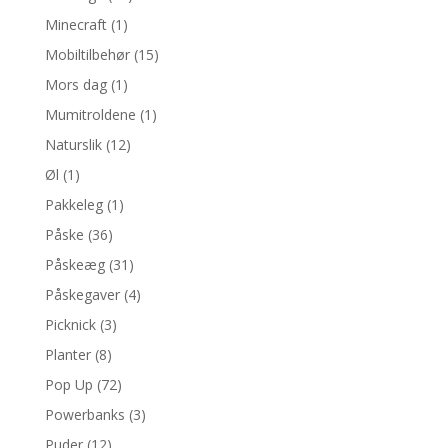
Minecraft
(1)
Mobiltilbehør
(15)
Mors dag
(1)
Mumitroldene
(1)
Naturslik
(12)
Øl
(1)
Pakkeleg
(1)
Påske
(36)
Påskeæg
(31)
Påskegaver
(4)
Picknick
(3)
Planter
(8)
Pop Up
(72)
Powerbanks
(3)
Puder
(12)