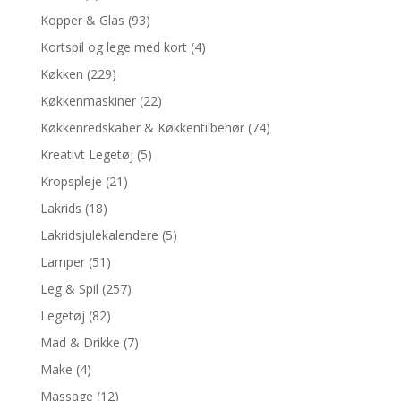
Kopper & Glas
(93)
Kortspil og lege med kort
(4)
Køkken
(229)
Køkkenmaskiner
(22)
Køkkenredskaber & Køkkentilbehør
(74)
Kreativt Legetøj
(5)
Kropspleje
(21)
Lakrids
(18)
Lakridsjulekalendere
(5)
Lamper
(51)
Leg & Spil
(257)
Legetøj
(82)
Mad & Drikke
(7)
Make
(4)
Massage
(12)