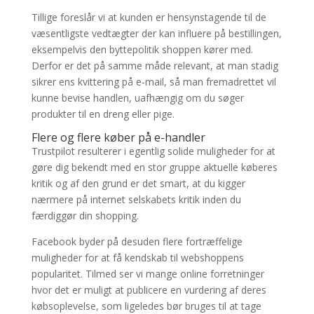
Tillige foreslår vi at kunden er hensynstagende til de
væsentligste vedtægter der kan influere på bestillingen,
eksempelvis den byttepolitik shoppen kører med.
Derfor er det på samme måde relevant, at man stadig
sikrer ens kvittering på e-mail, så man fremadrettet vil
kunne bevise handlen, uafhængig om du søger
produkter til en dreng eller pige.
Flere og flere køber på e-handler
Trustpilot resulterer i egentlig solide muligheder for at
gøre dig bekendt med en stor gruppe aktuelle køberes
kritik og af den grund er det smart, at du kigger
nærmere på internet selskabets kritik inden du
færdiggør din shopping.
Facebook byder på desuden flere fortræffelige
muligheder for at få kendskab til webshoppens
popularitet. Tilmed ser vi mange online forretninger
hvor det er muligt at publicere en vurdering af deres
købsoplevelse, som ligeledes bør bruges til at tage