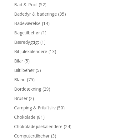
Bad & Pool
(52)
Badedyr & baderinge
(35)
Badeværelse
(14)
Bagetilbehør
(1)
Bæredygtigt
(1)
Bil Julekalendere
(13)
Bilar
(5)
Biltilbehør
(5)
Bland
(75)
Borddækning
(29)
Bruser
(2)
Camping & Friluftsliv
(50)
Chokolade
(81)
Chokoladejulekalendere
(24)
Computertilbehør
(3)