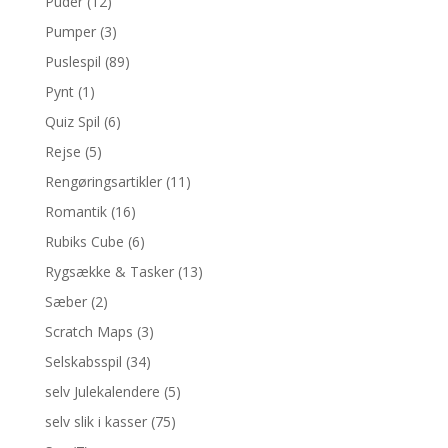
Puder
(12)
Pumper
(3)
Puslespil
(89)
Pynt
(1)
Quiz Spil
(6)
Rejse
(5)
Rengøringsartikler
(11)
Romantik
(16)
Rubiks Cube
(6)
Rygsække & Tasker
(13)
Sæber
(2)
Scratch Maps
(3)
Selskabsspil
(34)
selv Julekalendere
(5)
selv slik i kasser
(75)