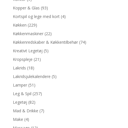
Kopper & Glas
(93)
Kortspil og lege med kort
(4)
Køkken
(229)
Køkkenmaskiner
(22)
Køkkenredskaber & Køkkentilbehør
(74)
Kreativt Legetøj
(5)
Kropspleje
(21)
Lakrids
(18)
Lakridsjulekalendere
(5)
Lamper
(51)
Leg & Spil
(257)
Legetøj
(82)
Mad & Drikke
(7)
Make
(4)
Massage
(12)