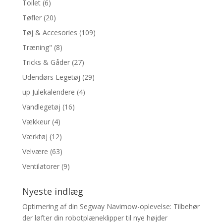
Toilet
(6)
Tøfler
(20)
Tøj & Accesories
(109)
Træning"
(8)
Tricks & Gåder
(27)
Udendørs Legetøj
(29)
up Julekalendere
(4)
Vandlegetøj
(16)
Vækkeur
(4)
Værktøj
(12)
Velvære
(63)
Ventilatorer
(9)
Nyeste indlæg
Optimering af din Segway Navimow-oplevelse: Tilbehør
der løfter din robotplæneklipper til nye højder