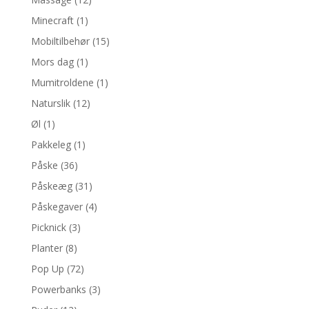
Minecraft
(1)
Mobiltilbehør
(15)
Mors dag
(1)
Mumitroldene
(1)
Naturslik
(12)
Øl
(1)
Pakkeleg
(1)
Påske
(36)
Påskeæg
(31)
Påskegaver
(4)
Picknick
(3)
Planter
(8)
Pop Up
(72)
Powerbanks
(3)