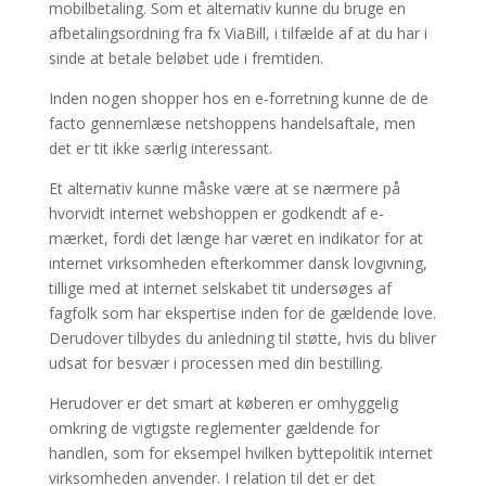
mobilbetaling. Som et alternativ kunne du bruge en
afbetalingsordning fra fx ViaBill, i tilfælde af at du har i
sinde at betale beløbet ude i fremtiden.
Inden nogen shopper hos en e-forretning kunne de de
facto gennemlæse netshoppens handelsaftale, men
det er tit ikke særlig interessant.
Et alternativ kunne måske være at se nærmere på
hvorvidt internet webshoppen er godkendt af e-
mærket, fordi det længe har været en indikator for at
internet virksomheden efterkommer dansk lovgivning,
tillige med at internet selskabet tit undersøges af
fagfolk som har ekspertise inden for de gældende love.
Derudover tilbydes du anledning til støtte, hvis du bliver
udsat for besvær i processen med din bestilling.
Herudover er det smart at køberen er omhyggelig
omkring de vigtigste reglementer gældende for
handlen, som for eksempel hvilken byttepolitik internet
virksomheden anvender. I relation til det er det