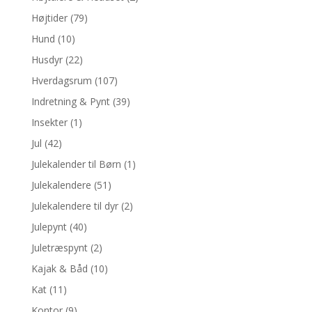
Højtider
(79)
Hund
(10)
Husdyr
(22)
Hverdagsrum
(107)
Indretning & Pynt
(39)
Insekter
(1)
Jul
(42)
Julekalender til Børn
(1)
Julekalendere
(51)
Julekalendere til dyr
(2)
Julepynt
(40)
Juletræspynt
(2)
Kajak & Båd
(10)
Kat
(11)
Kontor
(9)