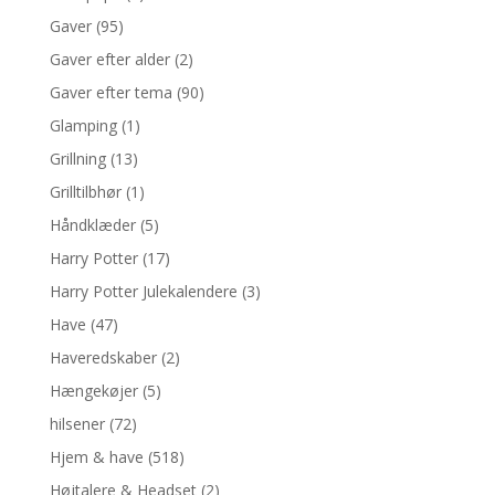
Gaver
(95)
Gaver efter alder
(2)
Gaver efter tema
(90)
Glamping
(1)
Grillning
(13)
Grilltilbhør
(1)
Håndklæder
(5)
Harry Potter
(17)
Harry Potter Julekalendere
(3)
Have
(47)
Haveredskaber
(2)
Hængekøjer
(5)
hilsener
(72)
Hjem & have
(518)
Højtalere & Headset
(2)