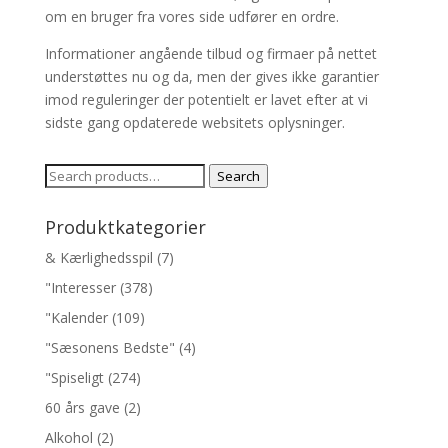
om en bruger fra vores side udfører en ordre.
Informationer angående tilbud og firmaer på nettet
understøttes nu og da, men der gives ikke garantier
imod reguleringer der potentielt er lavet efter at vi
sidste gang opdaterede websitets oplysninger.
Search
Search
for:
Produktkategorier
& Kærlighedsspil
(7)
"Interesser
(378)
"Kalender
(109)
"Sæsonens Bedste"
(4)
"Spiseligt
(274)
60 års gave
(2)
Alkohol
(2)