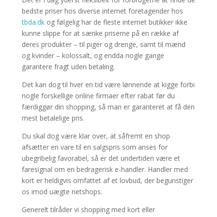
bedste priser hos diverse internet foretagender hos
tbda.dk
og følgelig har de fleste internet butikker ikke
kunne slippe for at sænke priserne på en række af
deres produkter – til piger og drenge, samt til mænd
og kvinder – kolossalt, og endda nogle gange
garantere fragt uden betaling.
Det kan dog til hver en tid være lønnende at kigge forbi
nogle forskellige online firmaer efter rabat før du
færdiggør din shopping, så man er garanteret at få den
mest betalelige pris.
Du skal dog være klar over, at såfremt en shop
afsætter en vare til en salgspris som anses for
ubegribelig favorabel, så er det undertiden være et
faresignal om en bedragerisk e-handler. Handler med
kort er heldigvis omfattet af et lovbud, der begunstiger
os imod uægte netshops.
Generelt tilråder vi shopping med kort eller