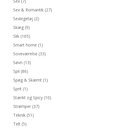
Sex
(7)
Sex & Romantik
(27)
Sexlegetøj
(2)
Skæg
(9)
Slik
(165)
Smart home
(1)
Soveværelse
(33)
Søvn
(13)
Spil
(86)
Spøg & Skæmt
(1)
Sprit
(1)
Stærkt og Spicy
(10)
Strømper
(37)
Teknik
(51)
Telt
(5)