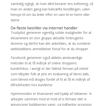
samtidig vigtigt, at man altid bevarer ens kvittering, så
man en anden gang kan bekræfte bestillingen, uden
hensyn til om du leder efter en vare til en herre eller
dame.
De fleste bestiller via internet handler
Trustpilot genererer egentlig solide muligheder for at
eksaminere en stor gruppe aktuelle forbrugeres
domme og derfor kan det anbefales, at du sonderer
webbutikkens anmeldelser forud for at du shopper.
Facebook genererer også aldeles ønskværdige
metoder til at få indtryk af online shoppens
kundefokus. I øvrigt er der faktisk firmaer på nettet
som tilbyder folk at ytre en evaluering af deres køb,
som tilmed må drages fordel af til at få et indtryk af
tilfredsheden hos kunderne.
Hjemmesiden er finansieret ved hjælp af reklamer. Vi
arbejder sammen med et hold af e-firmaer idet vi
annoncerer butikkernes varer, og indhenter provision