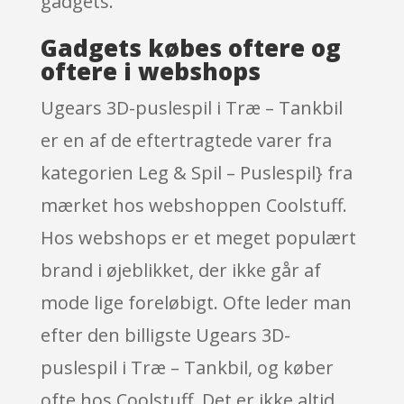
gadgets.
Gadgets købes oftere og
oftere i webshops
Ugears 3D-puslespil i Træ – Tankbil
er en af de eftertragtede varer fra
kategorien Leg & Spil – Puslespil} fra
mærket hos webshoppen Coolstuff.
Hos webshops er et meget populært
brand i øjeblikket, der ikke går af
mode lige foreløbigt. Ofte leder man
efter den billigste Ugears 3D-
puslespil i Træ – Tankbil, og køber
ofte hos Coolstuff. Det er ikke altid