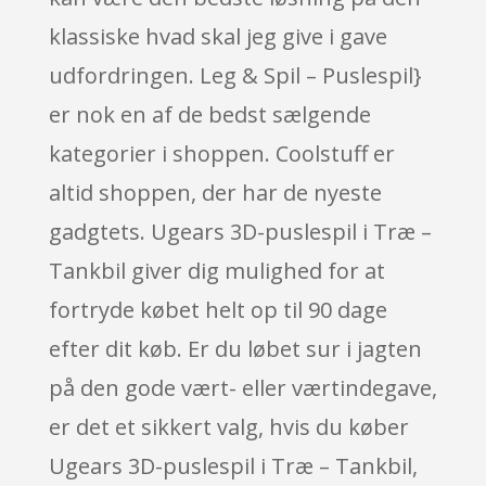
klassiske hvad skal jeg give i gave
udfordringen. Leg & Spil – Puslespil}
er nok en af de bedst sælgende
kategorier i shoppen. Coolstuff er
altid shoppen, der har de nyeste
gadgtets. Ugears 3D-puslespil i Træ –
Tankbil giver dig mulighed for at
fortryde købet helt op til 90 dage
efter dit køb. Er du løbet sur i jagten
på den gode vært- eller værtindegave,
er det et sikkert valg, hvis du køber
Ugears 3D-puslespil i Træ – Tankbil,