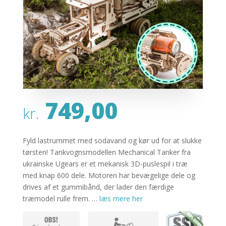
749,00
kr.
Fyld lastrummet med sodavand og kør ud for at slukke
tørsten! Tankvognsmodellen Mechanical Tanker fra
ukrainske Ugears er et mekanisk 3D-puslespil i træ
med knap 600 dele. Motoren har bevægelige dele og
drives af et gummibånd, der lader den færdige
træmodel rulle frem. …
læs mere her