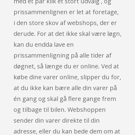
med et par klik et stort udvalg , og
prissammenlignen er let at foretage,
i den store skov af webshops, der er
derude. For at det ikke skal være løgn,
kan du endda lave en
prissammenligning på alle tider af
døgnet, så længe du er online. Ved at
købe dine varer online, slipper du for,
at du ikke kan bære alle din varer på
én gang og skal gå flere gange frem
og tilbage til bilen. Webshoppen
sender din varer direkte til din
adresse, eller du kan bede dem om at