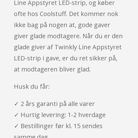
Line Appstyret LED-strip, og køber
ofte hos Coolstuff. Det kommer nok
ikke bag på nogen at, gode gaver
giver glade modtagere. Når du er den
glade giver af Twinkly Line Appstyret
LED-strip i gave, er du ret sikker på,
at modtageren bliver glad.
Husk du får:
✓ 2 års garanti på alle varer
✓ Hurtig levering: 1-2 hverdage
✓ Bestillinger før kl. 15 sendes
samme dag