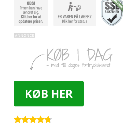
KØB HER
Rated
4.6