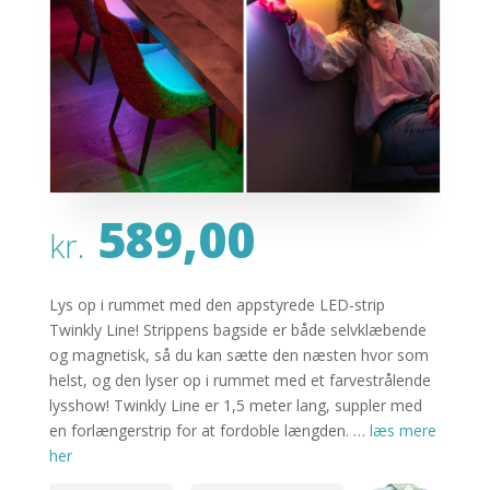
589,00
kr.
Lys op i rummet med den appstyrede LED-strip
Twinkly Line! Strippens bagside er både selvklæbende
og magnetisk, så du kan sætte den næsten hvor som
helst, og den lyser op i rummet med et farvestrålende
lysshow! Twinkly Line er 1,5 meter lang, suppler med
en forlængerstrip for at fordoble længden. …
læs mere
her