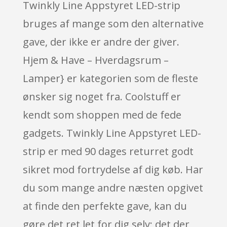
Twinkly Line Appstyret LED-strip
bruges af mange som den alternative
gave, der ikke er andre der giver.
Hjem & Have – Hverdagsrum –
Lamper} er kategorien som de fleste
ønsker sig noget fra. Coolstuff er
kendt som shoppen med de fede
gadgets. Twinkly Line Appstyret LED-
strip er med 90 dages returret godt
sikret mod fortrydelse af dig køb. Har
du som mange andre næsten opgivet
at finde den perfekte gave, kan du
gøre det ret let for dig selv; det der