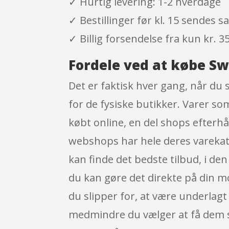
✓ Hurtig levering: 1-2 hverdage
✓ Bestillinger før kl. 15 sendes
✓ Billig forsendelse fra kun kr. 35
Fordele ved at købe Sw
Det er faktisk hver gang, når du 
for de fysiske butikker. Varer so
købt online, en del shops efterh
webshops har hele deres varekatal
kan finde det bedste tilbud, i de
du kan gøre det direkte på din mo
du slipper for, at være underlagt
medmindre du vælger at få dem sen