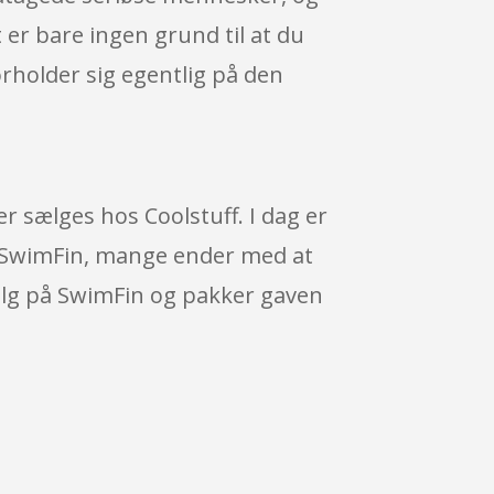
t er bare ingen grund til at du
rholder sig egentlig på den
r sælges hos Coolstuff. I dag er
på SwimFin, mange ender med at
valg på SwimFin og pakker gaven