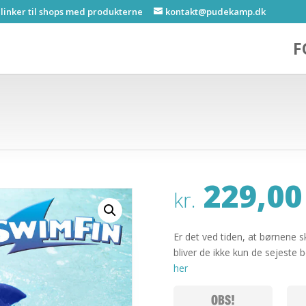
 linker til shops med produkterne
kontakt@pudekamp.dk
F
229,00
kr.
Er det ved tiden, at børnene 
bliver de ikke kun de sejeste
her