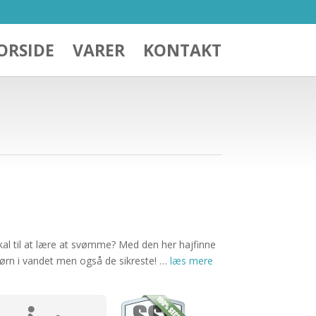
ORSIDE
VARER
KONTAKT
skal til at lære at svømme? Med den her hajfinne
 børn i vandet men også de sikreste! …
læs mere