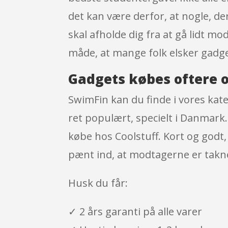
det kan være derfor, at nogle, der
skal afholde dig fra at gå lidt 
måde, at mange folk elsker gadg
Gadgets købes oftere o
SwimFin kan du finde i vores kat
ret populært, specielt i Danmark
købe hos Coolstuff. Kort og godt
pænt ind, at modtagerne er takn
Husk du får:
✓ 2 års garanti på alle varer