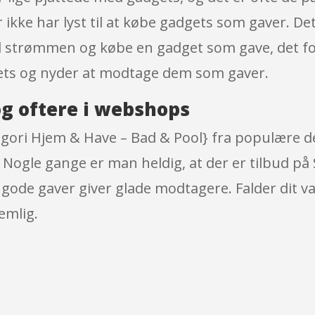
 ikke har lyst til at købe gadgets som gaver. De
mod strømmen og købe en gadget som gave, det fo
ets og nyder at modtage dem som gaver.
g oftere i webshops
egori Hjem & Have – Bad & Pool} fra populære de
. Nogle gange er man heldig, at der er tilbud 
, gode gaver giver glade modtagere. Falder dit 
emlig.