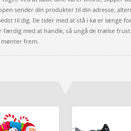
oppen sender din produkter til din adresse, alter
dst til dig. De tider med at stå i kø er længe for
 er færdig med at handle, så ungå de trælse frust
te mønter frem.