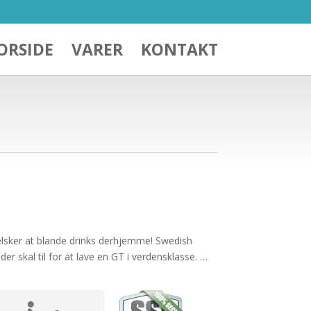
ORSIDE
VARER
KONTAKT
 elsker at blande drinks derhjemme! Swedish
er skal til for at lave en GT i verdensklasse. …