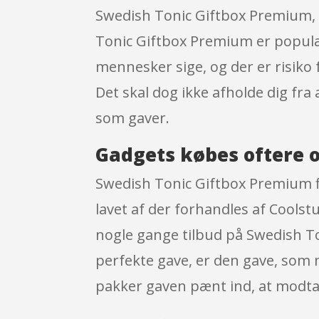
Swedish Tonic Giftbox Premium, d
Tonic Giftbox Premium er populær
mennesker sige, og der er risiko 
Det skal dog ikke afholde dig fra
som gaver.
Gadgets købes oftere o
Swedish Tonic Giftbox Premium f
lavet af der forhandles af Coolstuf
nogle gange tilbud på Swedish To
perfekte gave, er den gave, som 
pakker gaven pænt ind, at modtag