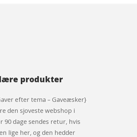
ulære produkter
Gaver efter tema – Gaveæsker}
re den sjoveste webshop i
 90 dage sendes retur, hvis
pen lige her, og den hedder