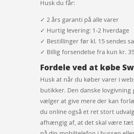
Husk du får:
✓ 2 års garanti på alle varer
✓ Hurtig levering: 1-2 hverdage
✓ Bestillinger før kl. 15 sendes
✓ Billig forsendelse fra kun kr. 35
Fordele ved at købe S
Husk at når du køber varer i webs
butikker. Den danske lovgivning g
vælger at give mere der kan for
du online også et ret stort udval
afhængig af, at det skal være tæt
på din mobiltelefon i bussen eller