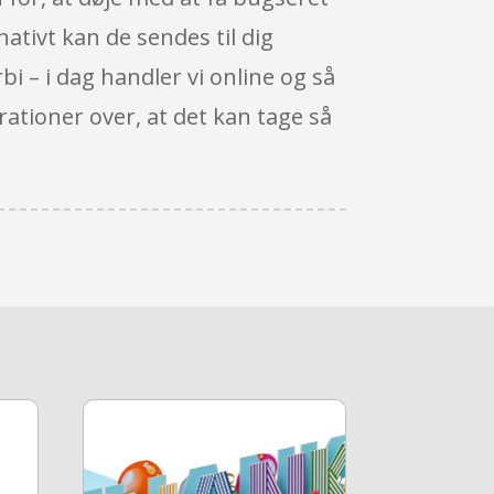
nativt kan de sendes til dig
bi – i dag handler vi online og så
rationer over, at det kan tage så