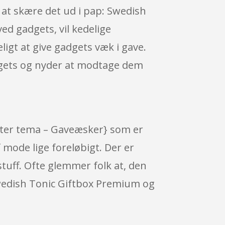
 at skære det ud i pap: Swedish
d gadgets, vil kedelige
ligt at give gadgets væk i gave.
gadgets og nyder at modtage dem
fter tema – Gaveæsker} som er
f mode lige foreløbigt. Der er
tuff. Ofte glemmer folk at, den
Swedish Tonic Giftbox Premium og