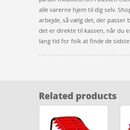
alle varerne hjem til dig selv. Sh
arbejde, så vælg det, der passer be
det er direkte til kassen, når du
lang tid for folk at finde de sids
Related products