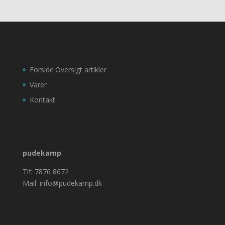
Forside
Oversigt artikler
Varer
Kontakt
pudekamp
Tlf: 7876 8672
Mail: info@pudekamp.dk