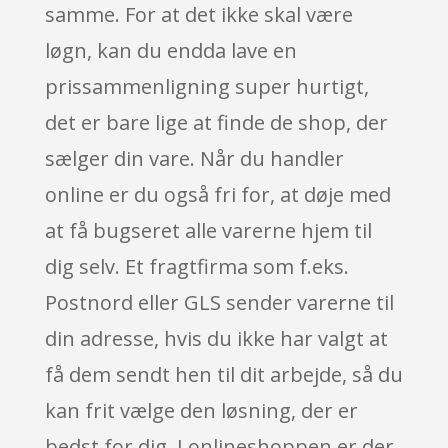
samme. For at det ikke skal være
løgn, kan du endda lave en
prissammenligning super hurtigt,
det er bare lige at finde de shop, der
sælger din vare. Når du handler
online er du også fri for, at døje med
at få bugseret alle varerne hjem til
dig selv. Et fragtfirma som f.eks.
Postnord eller GLS sender varerne til
din adresse, hvis du ikke har valgt at
få dem sendt hen til dit arbejde, så du
kan frit vælge den løsning, der er
bedst for dig. I onlineshoppen er der