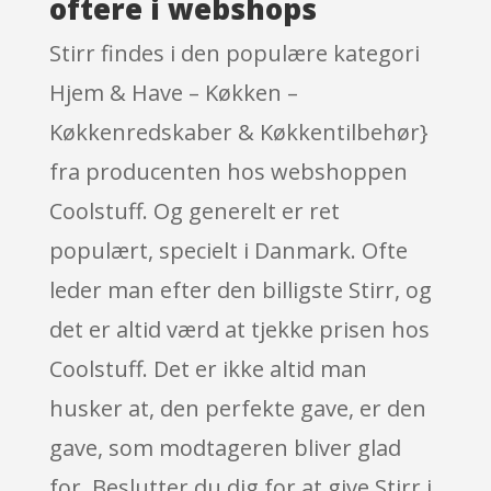
oftere i webshops
Stirr findes i den populære kategori
Hjem & Have – Køkken –
Køkkenredskaber & Køkkentilbehør}
fra producenten hos webshoppen
Coolstuff. Og generelt er ret
populært, specielt i Danmark. Ofte
leder man efter den billigste Stirr, og
det er altid værd at tjekke prisen hos
Coolstuff. Det er ikke altid man
husker at, den perfekte gave, er den
gave, som modtageren bliver glad
for. Beslutter du dig for at give Stirr i