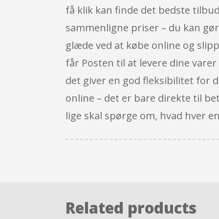
få klik kan finde det bedste tilb
sammenligne priser – du kan gøre
glæde ved at købe online og slipp
får Posten til at levere dine varer
det giver en god fleksibilitet fo
online – det er bare direkte til be
lige skal spørge om, hvad hver en
Related products