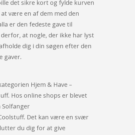
lle det sikre kort og fylde kurven
, at være en af dem med den
la er den fedeste gave til
erfor, at nogle, der ikke har lyst
 afholde dig i din søgen efter den
e gaver.
 kategorien Hjem & Have –
ff. Hos online shops er blevet
å Solfanger
 Coolstuff. Det kan være en svær
tter du dig for at give