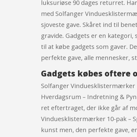
luksuriøse 90 dages returret. Har
med Solfanger Vinduesklistermær
sjoveste gave. Skåret ind til ben
gravide. Gadgets er en kategori, 
til at købe gadgets som gaver. Det
perfekte gave, alle mennesker, 
Gadgets købes oftere o
Solfanger Vinduesklistermærker 
Hverdagsrum – Indretning & Pynt
ret eftertraget, der ikke går af 
Vinduesklistermærker 10-pak – Spr
kunst men, den perfekte gave, er