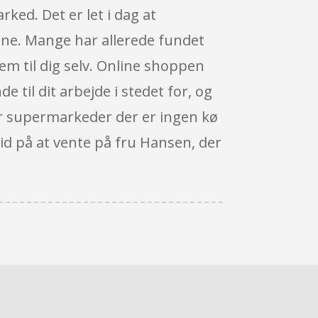
ked. Det er let i dag at
line. Mange har allerede fundet
jem til dig selv. Online shoppen
e til dit arbejde i stedet for, og
ler supermarkeder der er ingen kø
 tid på at vente på fru Hansen, der