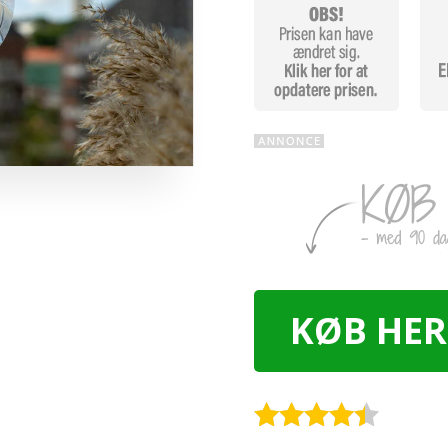
KØB HER