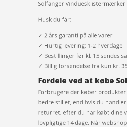
Solfanger Vinduesklistermærker 1
Husk du får:
✓ 2 års garanti på alle varer
✓ Hurtig levering: 1-2 hverdage
✓ Bestillinger før kl. 15 sendes
✓ Billig forsendelse fra kun kr. 35
Fordele ved at købe So
Forbrugere der køber produkter i
bedre stillet, end hvis du handle
returret. efter du har købt dine
lovpligtige 14 dage. Når webshops