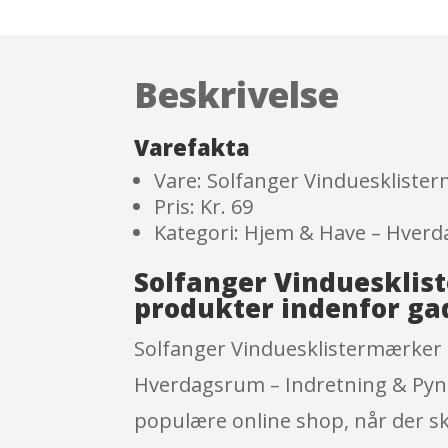
Beskrivelse
Varefakta
Vare: Solfanger Vinduesklister
Pris: Kr. 69
Kategori: Hjem & Have – Hverd
Solfanger Vinduesklis
produkter indenfor ga
Solfanger Vinduesklistermærker 
Hverdagsrum – Indretning & Pynt
populære online shop, når der sk