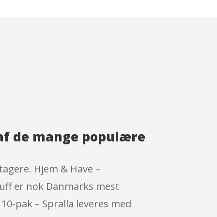
 af de mange populære
tagere. Hjem & Have –
tuff er nok Danmarks mest
10-pak – Spralla leveres med