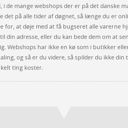
ud, i de mange webshops der er på det danske mar
 det på alle tider af døgnet, så længe du er on
e for, at døje med at få bugseret alle varerne h
 til din adresse, eller du kan bede dem om at send
r dig. Webshops har ikke en kø som i butikker el
taling, og så er du videre, så spilder du ikke din
kelt ting koster.