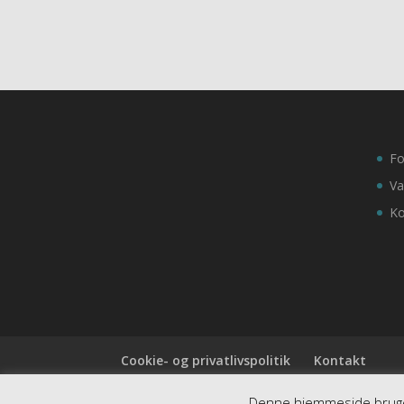
Fo
Va
Ko
Cookie- og privatlivspolitik
Kontakt
Denne hjemmeside bruger 