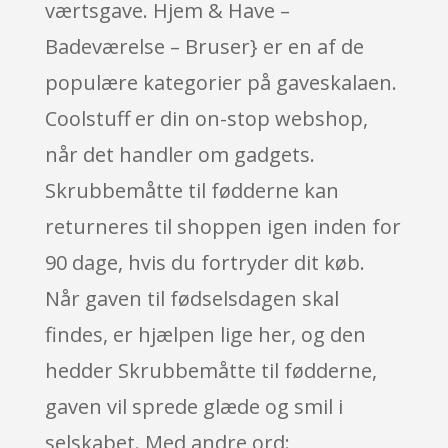
værtsgave. Hjem & Have –
Badeværelse – Bruser} er en af de
populære kategorier på gaveskalaen.
Coolstuff er din on-stop webshop,
når det handler om gadgets.
Skrubbemåtte til fødderne kan
returneres til shoppen igen inden for
90 dage, hvis du fortryder dit køb.
Når gaven til fødselsdagen skal
findes, er hjælpen lige her, og den
hedder Skrubbemåtte til fødderne,
gaven vil sprede glæde og smil i
selskabet. Med andre ord: