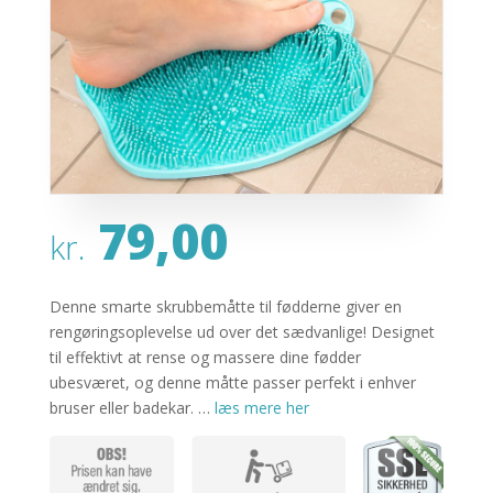
79,00
kr.
Denne smarte skrubbemåtte til fødderne giver en
rengøringsoplevelse ud over det sædvanlige! Designet
til effektivt at rense og massere dine fødder
ubesværet, og denne måtte passer perfekt i enhver
bruser eller badekar. …
læs mere her