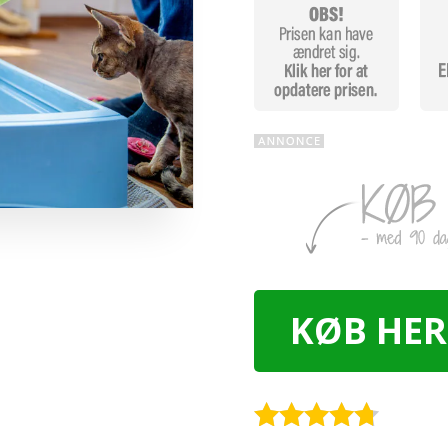
KØB HER