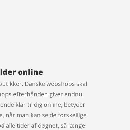
lder online
e butikker. Danske webshops skal
l shops efterhånden giver endnu
nde klar til dig online, betyder
ne, når man kan se de forskellige
 alle tider af døgnet, så længe