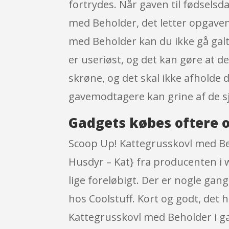
fortrydes. Når gaven til fødselsd
med Beholder, det letter opgaven
med Beholder kan du ikke gå gal
er useriøst, og det kan gøre at de
skrøne, og det skal ikke afholde
gavemodtagere kan grine af de s
Gadgets købes oftere o
Scoop Up! Kattegrusskovl med Be
Husdyr – Kat} fra producenten i 
lige foreløbigt. Der er nogle g
hos Coolstuff. Kort og godt, det 
Kattegrusskovl med Beholder i ga