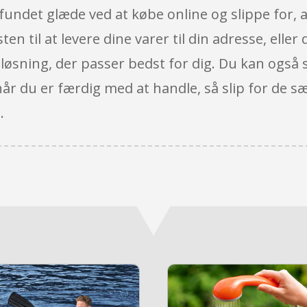
fundet glæde ved at købe online og slippe for, 
en til at levere dine varer til din adresse, elle
en løsning, der passer bedst for dig. Du kan også
 når du er færdig med at handle, så slip for de s
.