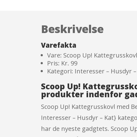
Beskrivelse
Varefakta
Vare: Scoop Up! Kattegrusskov
Pris: Kr. 99
Kategori: Interesser – Husdyr –
Scoop Up! Kattegrussk
produkter indenfor ga
Scoop Up! Kattegrusskovl med Beh
Interesser – Husdyr – Kat} katego
har de nyeste gadgtets. Scoop U