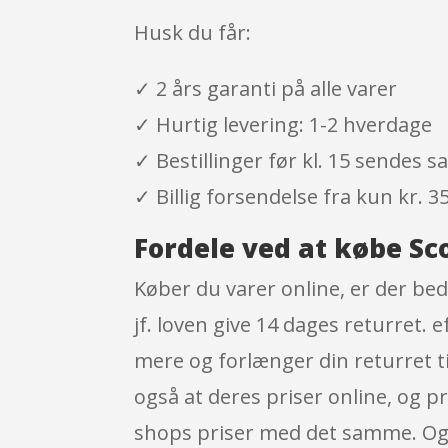
Husk du får:
✓ 2 års garanti på alle varer
✓ Hurtig levering: 1-2 hverdage
✓ Bestillinger før kl. 15 sendes
✓ Billig forsendelse fra kun kr. 35
Fordele ved at købe Sc
Køber du varer online, er der bed
jf. loven give 14 dages returret.
mere og forlænger din returret ti
også at deres priser online, og p
shops priser med det samme. Og i