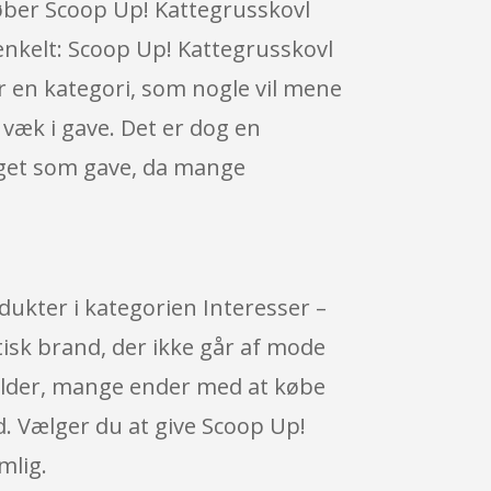
 køber Scoop Up! Kattegrusskovl
enkelt: Scoop Up! Kattegrusskovl
 en kategori, som nogle vil mene
s væk i gave. Det er dog en
dget som gave, da mange
ukter i kategorien Interesser –
isk brand, der ikke går af mode
holder, mange ender med at købe
d. Vælger du at give Scoop Up!
mlig.