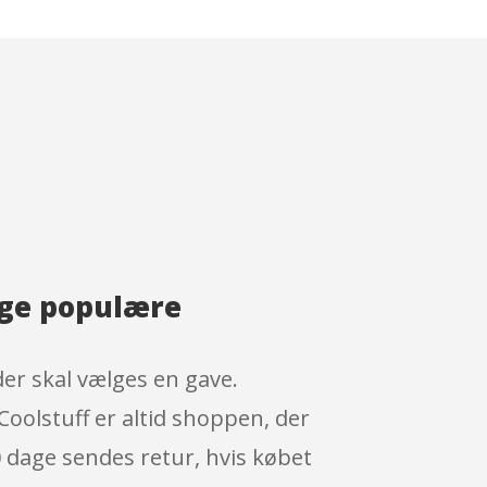
nge populære
er skal vælges en gave.
Coolstuff er altid shoppen, der
 dage sendes retur, hvis købet