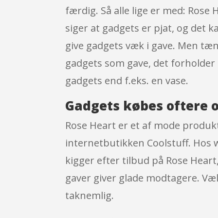
færdig. Så alle lige er med: Ros
siger at gadgets er pjat, og det k
give gadgets væk i gave. Men tænk
gadgets som gave, det forholder 
gadgets end f.eks. en vase.
Gadgets købes oftere o
Rose Heart er et af mode produk
internetbutikken Coolstuff. Hos w
kigger efter tilbud på Rose Heart,
gaver giver glade modtagere. Vælg
taknemlig.