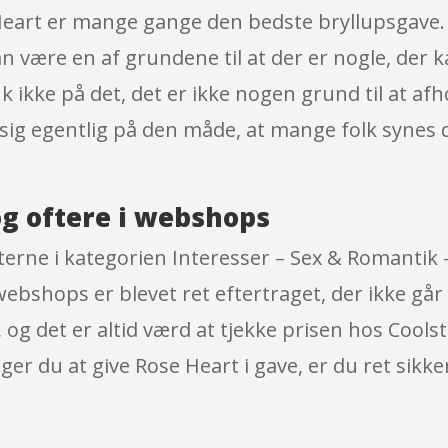
e Heart er mange gange den bedste bryllupsgave
an være en af grundene til at der er nogle, der 
 ikke på det, det er ikke nogen grund til at afh
sig egentlig på den måde, at mange folk synes d
g oftere i webshops
terne i kategorien Interesser – Sex & Romantik
ebshops er blevet ret eftertraget, der ikke går
 og det er altid værd at tjekke prisen hos Coolst
er du at give Rose Heart i gave, er du ret sikk