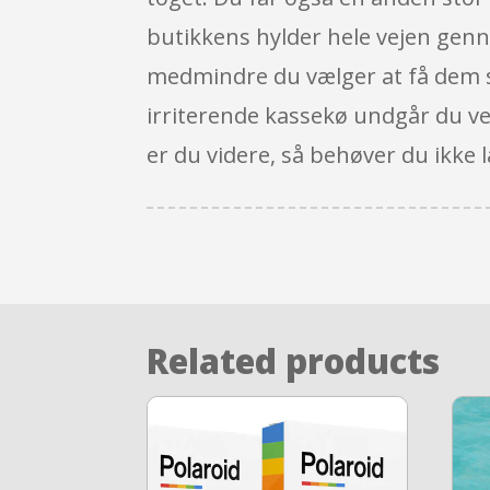
butikkens hylder hele vejen genn
medmindre du vælger at få dem sen
irriterende kassekø undgår du ved
er du videre, så behøver du ikke l
Related products