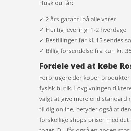
Husk du får:
✓ 2 års garanti på alle varer
✓ Hurtig levering: 1-2 hverdage
✓ Bestillinger før kl. 15 sendes
✓ Billig forsendelse fra kun kr. 35
Fordele ved at købe Ro
Forbrugere der køber produkter i
fysisk butik. Lovgivningen dikte
valgt at give mere end standard 
til dig online, betyder også at d
forskellige shops priser med det
toget. Du får også en anden stor 