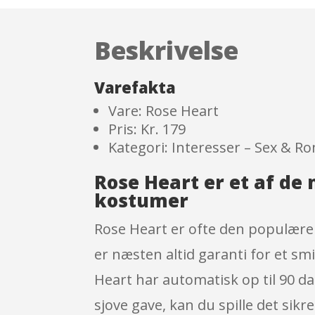
Beskrivelse
Varefakta
Vare: Rose Heart
Pris: Kr. 179
Kategori: Interesser – Sex & R
Rose Heart er et af d
kostumer
Rose Heart er ofte den populære
er næsten altid garanti for et s
Heart har automatisk op til 90 d
sjove gave, kan du spille det sik