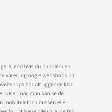
gere, end hvis du handler i en
dine varer, og nogle webshops har
 webshops har alt liggende klar
ne priser, når man kan se de
n mobiltelefon i bussen eller
er for, at bære alle varerne fra