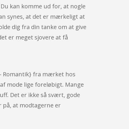
. Du kan komme ud for, at nogle
kan synes, at det er mærkeligt at
olde dig fra din tanke om at give
et er meget sjovere at få
 – Romantik} fra mærket hos
 af mode lige foreløbigt. Mange
uff. Det er ikke så svært, gode
er på, at modtagerne er