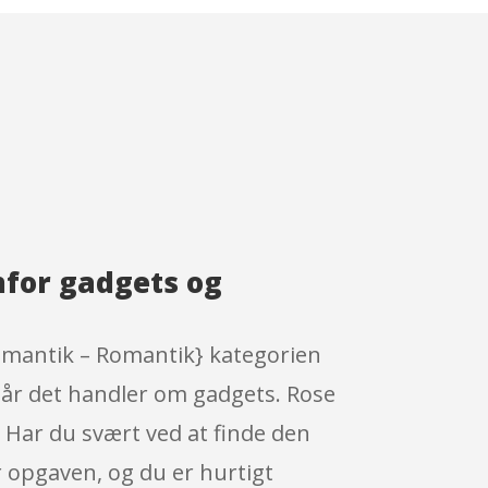
nfor gadgets og
omantik – Romantik} kategorien
 når det handler om gadgets. Rose
 Har du svært ved at finde den
er opgaven, og du er hurtigt