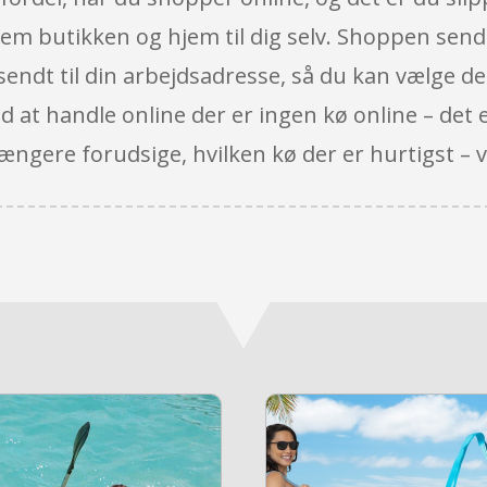
em butikken og hjem til dig selv. Shoppen sende
dt til din arbejdsadresse, så du kan vælge det,
 at handle online der er ingen kø online – det er
ængere forudsige, hvilken kø der er hurtigst – vi 