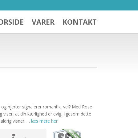
ORSIDE
VARER
KONTAKT
r og hjerter signalerer romantik, vel? Med Rose
g viser, at din kærlighed er evig, ligesom dette
aldrig visner. …
læs mere her