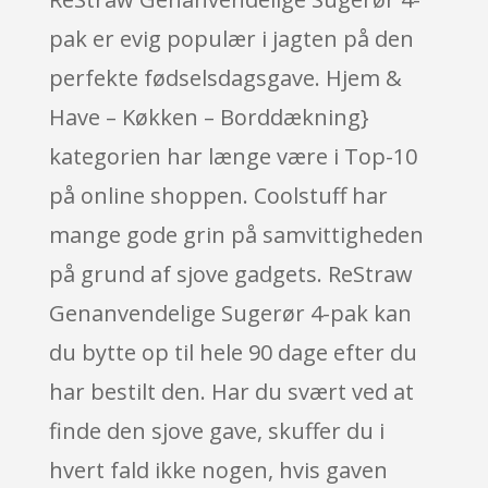
pak er evig populær i jagten på den
perfekte fødselsdagsgave. Hjem &
Have – Køkken – Borddækning}
kategorien har længe være i Top-10
på online shoppen. Coolstuff har
mange gode grin på samvittigheden
på grund af sjove gadgets. ReStraw
Genanvendelige Sugerør 4-pak kan
du bytte op til hele 90 dage efter du
har bestilt den. Har du svært ved at
finde den sjove gave, skuffer du i
hvert fald ikke nogen, hvis gaven