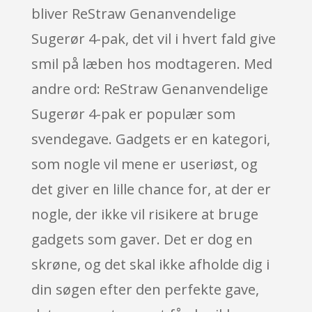
bliver ReStraw Genanvendelige
Sugerør 4-pak, det vil i hvert fald give
smil på læben hos modtageren. Med
andre ord: ReStraw Genanvendelige
Sugerør 4-pak er populær som
svendegave. Gadgets er en kategori,
som nogle vil mene er useriøst, og
det giver en lille chance for, at der er
nogle, der ikke vil risikere at bruge
gadgets som gaver. Det er dog en
skrøne, og det skal ikke afholde dig i
din søgen efter den perfekte gave,