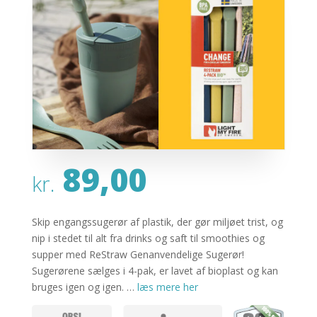
89,00
kr.
Skip engangssugerør af plastik, der gør miljøet trist, og
nip i stedet til alt fra drinks og saft til smoothies og
supper med ReStraw Genanvendelige Sugerør!
Sugerørene sælges i 4-pak, er lavet af bioplast og kan
bruges igen og igen. …
læs mere her