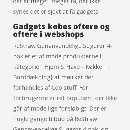
det er meget, meget få, der ikke
synes det er sjovt at få gadgets.
Gadgets købes oftere og
oftere i webshops
ReStraw Genanvendelige Sugerør 4-
pak er et af mode produkterne i
kategorien Hjem & Have – Køkken –
Borddækning} af mærket der
forhandles af Coolstuff. For
forbrugerne er ret populært, der ikke
går af mode lige foreløbigt. Der er
nogle gange tilbud på ReStraw
Genanvendelige Sugerør 4-pak, og