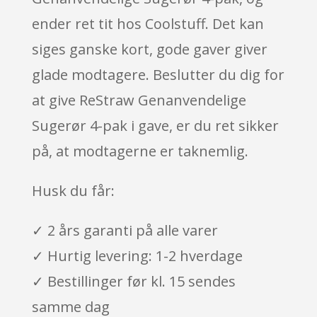
ender ret tit hos Coolstuff. Det kan
siges ganske kort, gode gaver giver
glade modtagere. Beslutter du dig for
at give ReStraw Genanvendelige
Sugerør 4-pak i gave, er du ret sikker
på, at modtagerne er taknemlig.
Husk du får:
✓ 2 års garanti på alle varer
✓ Hurtig levering: 1-2 hverdage
✓ Bestillinger før kl. 15 sendes
samme dag