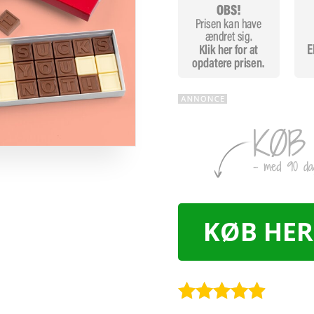
KØB HER