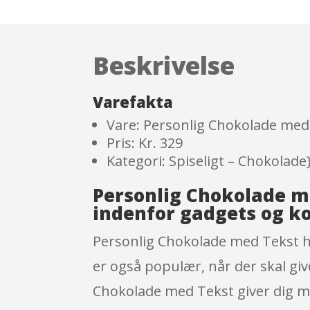
Beskrivelse
Varefakta
Vare: Personlig Chokolade med
Pris: Kr. 329
Kategori: Spiseligt – Chokolade
Personlig Chokolade m
indenfor gadgets og k
Personlig Chokolade med Tekst har
er også populær, når der skal give
Chokolade med Tekst giver dig mul