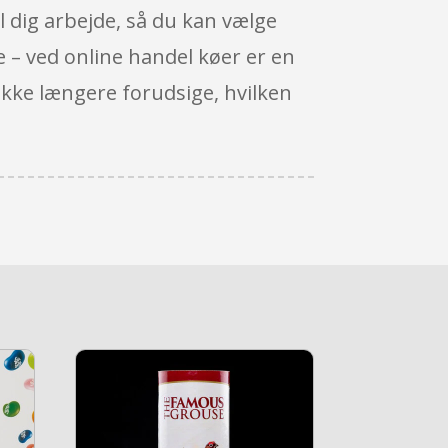
il dig arbejde, så du kan vælge
sse – ved online handel køer er en
ikke længere forudsige, hvilken