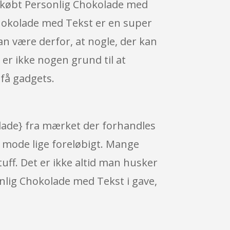
ar købt Personlig Chokolade med
 Chokolade med Tekst er en super
an være derfor, at nogle, der kan
er ikke nogen grund til at
 få gadgets.
olade} fra mærket der forhandles
f mode lige foreløbigt. Mange
uff. Det er ikke altid man husker
onlig Chokolade med Tekst i gave,