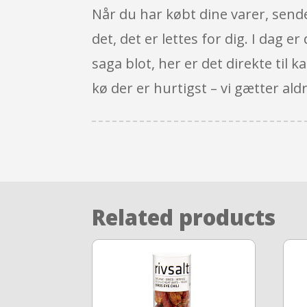
Når du har købt dine varer, sendes
det, det er lettes for dig. I dag e
saga blot, her er det direkte til
kø der er hurtigst – vi gætter aldri
Related products