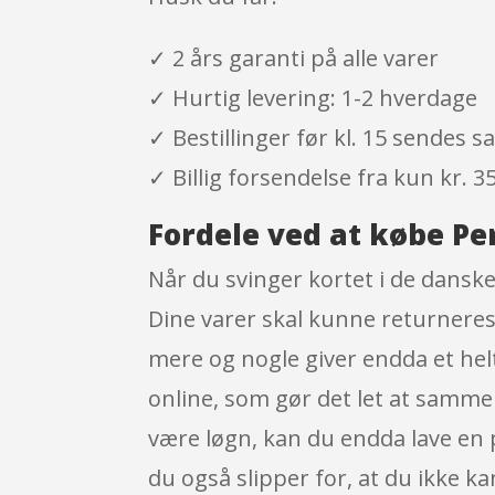
✓ 2 års garanti på alle varer
✓ Hurtig levering: 1-2 hverdage
✓ Bestillinger før kl. 15 sendes
✓ Billig forsendelse fra kun kr. 35
Fordele ved at købe Pe
Når du svinger kortet i de danske
Dine varer skal kunne returneres 
mere og nogle giver endda et helt 
online, som gør det let at sammen
være løgn, kan du endda lave en 
du også slipper for, at du ikke ka