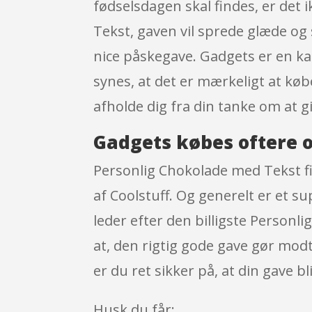
fødselsdagen skal findes, er det 
Tekst, gaven vil sprede glæde og 
nice påskegave. Gadgets er en kat
synes, at det er mærkeligt at køb
afholde dig fra din tanke om at g
Gadgets købes oftere o
Personlig Chokolade med Tekst fi
af Coolstuff. Og generelt er et s
leder efter den billigste Personl
at, den rigtig gode gave gør mod
er du ret sikker på, at din gave bl
Husk du får: