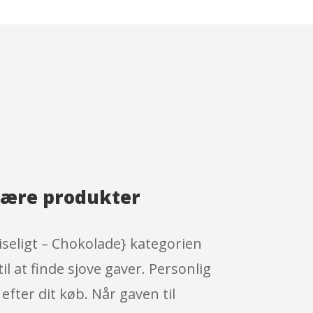
lære produkter
iseligt – Chokolade} kategorien
il at finde sjove gaver. Personlig
efter dit køb. Når gaven til