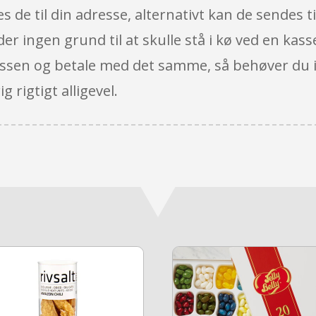
 de til din adresse, alternativt kan de sendes t
r der ingen grund til at skulle stå i kø ved en ka
 kassen og betale med det samme, så behøver du 
g rigtigt alligevel.