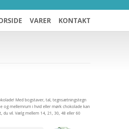
ORSIDE
VARER
KONTAKT
hokolade! Med bogstaver, tal, tegnsætningstegn
 og mellemrum i hvid eller mørk chokolade kan
, du vil. Vælg mellem 14, 21, 30, 48 eller 60