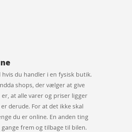
ine
hvis du handler i en fysisk butik.
endda shops, der vælger at give
r, at alle varer og priser ligger
er derude. For at det ikke skal
ænge du er online. En anden ting
 gange frem og tilbage til bilen.