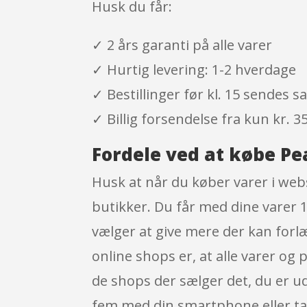
Husk du får:
✓ 2 års garanti på alle varer
✓ Hurtig levering: 1-2 hverdage
✓ Bestillinger før kl. 15 sendes
✓ Billig forsendelse fra kun kr. 35
Fordele ved at købe Pe
Husk at når du køber varer i webs
butikker. Du får med dine varer 
vælger at give mere der kan for
online shops er, at alle varer og 
de shops der sælger det, du er u
fem med din smartphone eller tabl