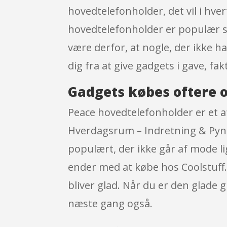
hovedtelefonholder, det vil i hve
hovedtelefonholder er populær so
være derfor, at nogle, der ikke ha
dig fra at give gadgets i gave, fa
Gadgets købes oftere o
Peace hovedtelefonholder er et 
Hverdagsrum – Indretning & Pynt
populært, der ikke går af mode l
ender med at købe hos Coolstuff
bliver glad. Når du er den glade g
næste gang også.