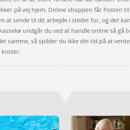
er på vej hjem. Online shoppen får Posten til at
at sende til dit arbejde i stedet for, og det ka
kassekø undgår du ved at handle online så gå ba
et samme, så spilder du ikke din tid på at vente
 koster.