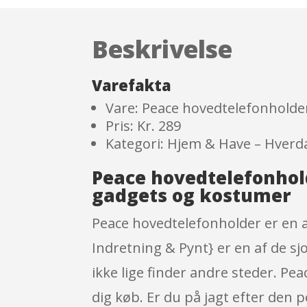
Beskrivelse
Varefakta
Vare: Peace hovedtelefonholde
Pris: Kr. 289
Kategori: Hjem & Have – Hverd
Peace hovedtelefonhol
gadgets og kostumer
Peace hovedtelefonholder er en 
Indretning & Pynt} er en af de s
ikke lige finder andre steder. P
dig køb. Er du på jagt efter den p