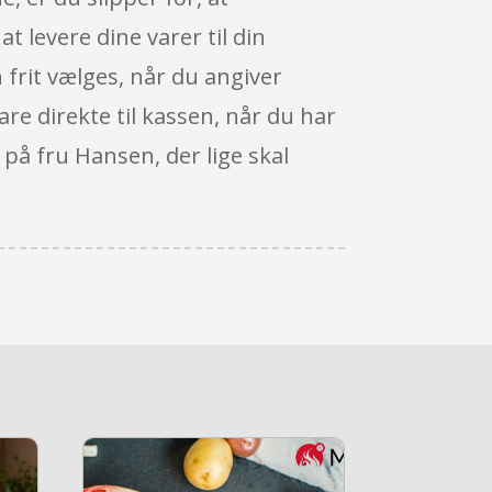
 levere dine varer til din
n frit vælges, når du angiver
re direkte til kassen, når du har
 på fru Hansen, der lige skal