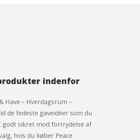
produkter indenfor
 & Have – Hverdagsrum –
ltid de fedeste gaveidéer som du
 godt sikret mod fortrydelse af
 valg, hvis du køber Peace