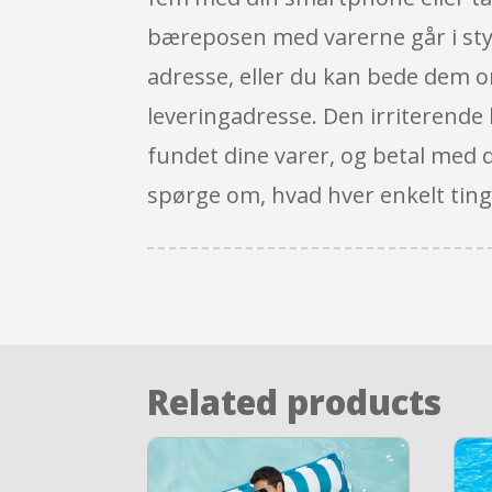
bæreposen med varerne går i stykk
adresse, eller du kan bede dem om 
leveringadresse. Den irriterende 
fundet dine varer, og betal med d
spørge om, hvad hver enkelt ting
Related products