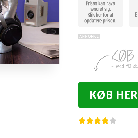
KØB HER
Rated
3.9