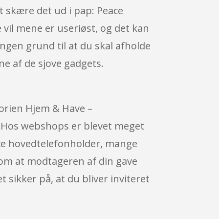
t skære det ud i pap: Peace
vil mene er useriøst, og det kan
 ingen grund til at du skal afholde
ine af de sjove gadgets.
gorien Hjem & Have –
. Hos webshops er blevet meget
eace hovedtelefonholder, mange
 om at modtageren af din gave
 sikker på, at du bliver inviteret