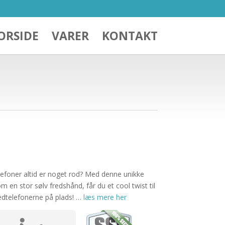
ORSIDE
VARER
KONTAKT
elefoner altid er noget rod? Med denne unikke
en stor sølv fredshånd, får du et cool twist til
dtelefonerne på plads! …
læs mere her