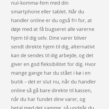
nul-komma-fem med din
smartphone eller tablet. Når du
handler online er du også fri for, at
døje med at få bugseret alle varerne
hjem til dig selv. Dine varer bliver
sendt direkte hjem til dig, alternativt
kan de sendes til dig arbejde, og det
giver en god fleksibilitet for dig. Hvor
mange gange har du stået i kø i en
butik – det er slut nu, når du handler
online så gå bare direkte til kassen,
når du har fundet dine varer, og
betal med det samme, så undgår du