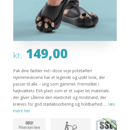
149,00
kr.
Pak dine fødder ind i disse seje potetøfler!
Hjemmeskoene har et legende og unikt look, der
passer til alle – ung som gammel. Fremstillet i
højkvalitets EVA plast som er et super let materiale,
der giver sålerne den elasticitet og modstand, der
kræves for god stødabsorbering og holdbarhed. …
læs
mere her