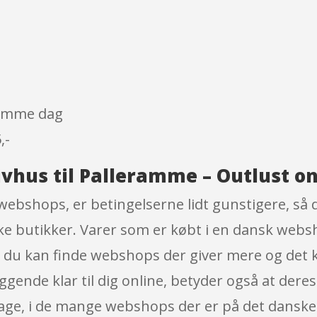
 samme dag
,-
ivhus til Palleramme – Outlust on
 webshops, er betingelserne lidt gunstigere, så
iske butikker. Varer som er købt i en dansk webs
og du kan finde webshops der giver mere og det
gende klar til dig online, betyder også at deres
tage, i de mange webshops der er på det dans