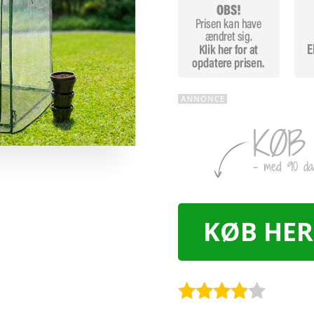
KØB HER