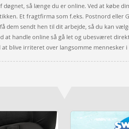
 af døgnet, så længe du er online. Ved at købe din
ikken. Et fragtfirma som f.eks. Postnord eller G
 få dem sendt hen til dit arbejde, så du kan vælge
 at handle online så gå let og ubesværet direkt
d at blive irriteret over langsomme mennesker i