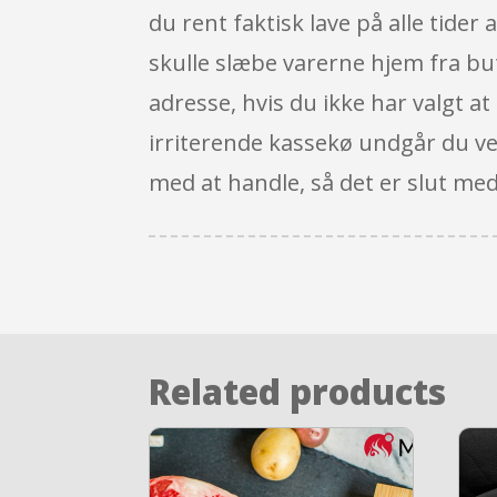
du rent faktisk lave på alle tider
skulle slæbe varerne hjem fra but
adresse, hvis du ikke har valgt at
irriterende kassekø undgår du ved
med at handle, så det er slut me
Related products