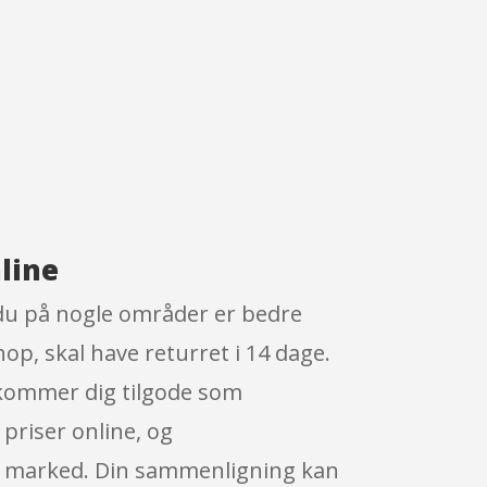
line
 du på nogle områder er bedre
hop, skal have returret i 14 dage.
 kommer dig tilgode som
 priser online, og
ke marked. Din sammenligning kan