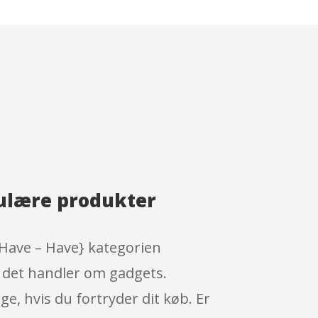
pulære produkter
 Have – Have} kategorien
 det handler om gadgets.
e, hvis du fortryder dit køb. Er