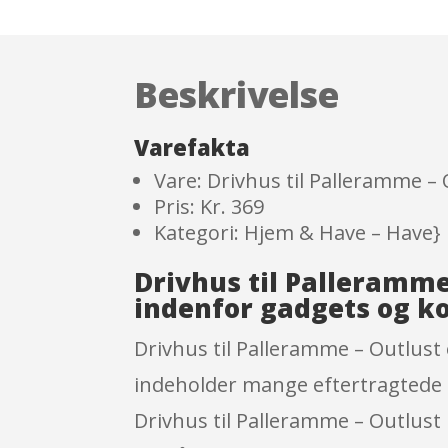
Beskrivelse
Varefakta
Vare: Drivhus til Palleramme –
Pris: Kr. 369
Kategori: Hjem & Have – Have}
Drivhus til Palleramme
indenfor gadgets og k
Drivhus til Palleramme – Outlust
indeholder mange eftertragtede 
Drivhus til Palleramme – Outlust 