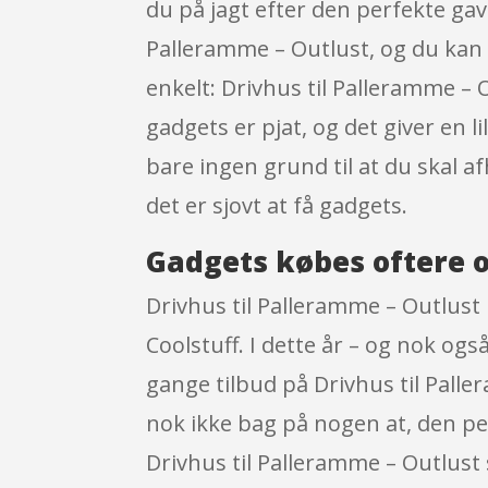
du på jagt efter den perfekte gav
Palleramme – Outlust, og du kan 
enkelt: Drivhus til Palleramme –
gadgets er pjat, og det giver en l
bare ingen grund til at du skal 
det er sjovt at få gadgets.
Gadgets købes oftere o
Drivhus til Palleramme – Outlust 
Coolstuff. I dette år – og nok og
gange tilbud på Drivhus til Palle
nok ikke bag på nogen at, den per
Drivhus til Palleramme – Outlust 