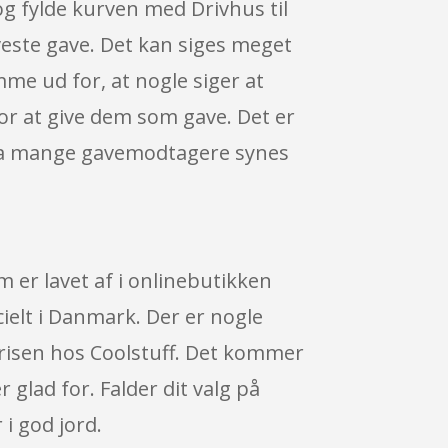
 og fylde kurven med Drivhus til
este gave. Det kan siges meget
me ud for, at nogle siger at
 for at give dem som gave. Det er
e, da mange gavemodtagere synes
 er lavet af i onlinebutikken
ielt i Danmark. Der er nogle
 prisen hos Coolstuff. Det kommer
glad for. Falder dit valg på
i god jord.