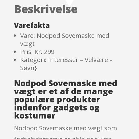
customer
Beskrivelse
ratings
Varefakta
Vare: Nodpod Sovemaske med
vægt
Pris: Kr. 299
Kategori: Interesser – Velvære –
Søvn}
Nodpod Sovemaske med
vægt er et af de mange
populære produkter
indenfor gadgets og
kostumer
Nodpod Sovemaske med vægt som