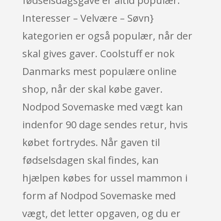
fødselsdagsgave er altid populær.
Interesser – Velvære – Søvn}
kategorien er også populær, når der
skal gives gaver. Coolstuff er nok
Danmarks mest populære online
shop, når der skal købe gaver.
Nodpod Sovemaske med vægt kan
indenfor 90 dage sendes retur, hvis
købet fortrydes. Når gaven til
fødselsdagen skal findes, kan
hjælpen købes for ussel mammon i
form af Nodpod Sovemaske med
vægt, det letter opgaven, og du er