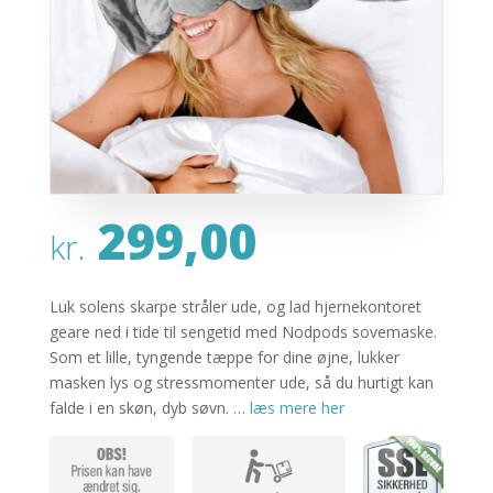
299,00
kr.
Luk solens skarpe stråler ude, og lad hjernekontoret
geare ned i tide til sengetid med Nodpods sovemaske.
Som et lille, tyngende tæppe for dine øjne, lukker
masken lys og stressmomenter ude, så du hurtigt kan
falde i en skøn, dyb søvn. …
læs mere her