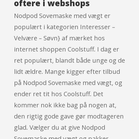
oftere i webshops
Nodpod Sovemaske med vægt er
populært i kategorien Interesser –
Velvære – Søvn} af mærket hos
internet shoppen Coolstuff. I dag er
ret populært, blandt både unge og de
lidt ældre. Mange kigger efter tilbud
på Nodpod Sovemaske med vægt, og
ender ret tit hos Coolstuff. Det
kommer nok ikke bag på nogen at,
den rigtig gode gave gør modtageren
glad. Vælger du at give Nodpod
Sovemaske med vægt og pakker