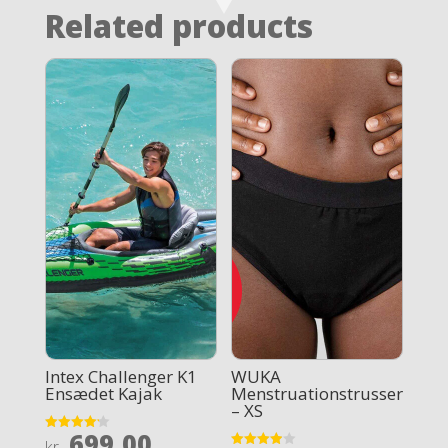
Related products
Intex Challenger K1
WUKA
Ensædet Kajak
Menstruationstrusser
– XS
699,00
Rated
kr.