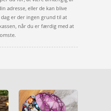
in adresse, eller de kan blive
I dag er der ingen grund til at
l kassen, når du er færdig med at
somste.