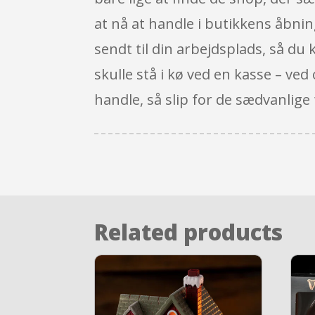
at nå at handle i butikkens åbning
sendt til din arbejdsplads, så du 
skulle stå i kø ved en kasse – ve
handle, så slip for de sædvanlige
Related products