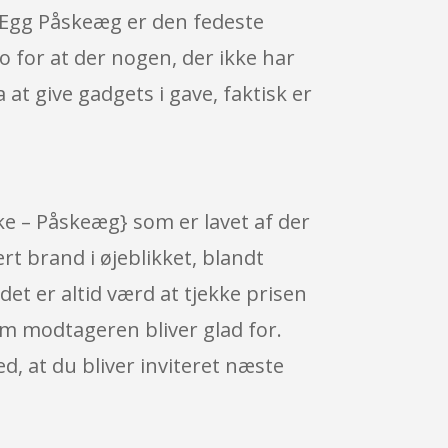
e Egg Påskeæg er den fedeste
ko for at der nogen, der ikke har
 at give gadgets i gave, faktisk er
ke – Påskeæg} som er lavet af der
t brand i øjeblikket, blandt
et er altid værd at tjekke prisen
som modtageren bliver glad for.
, at du bliver inviteret næste