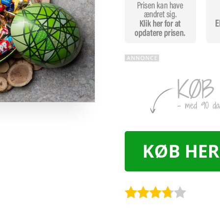
KØB HER
Rated