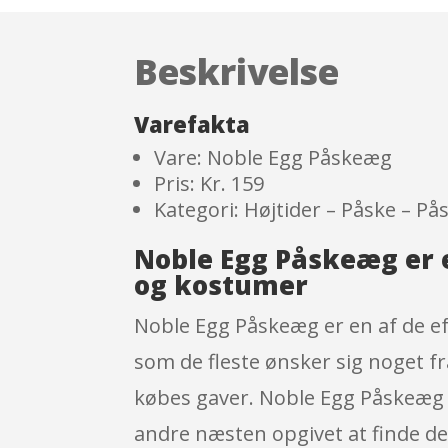
Beskrivelse
Varefakta
Vare: Noble Egg Påskeæg
Pris: Kr. 159
Kategori: Højtider – Påske – P
Noble Egg Påskeæg er 
og kostumer
Noble Egg Påskeæg er en af de e
som de fleste ønsker sig noget f
købes gaver. Noble Egg Påskeæg k
andre næsten opgivet at finde de