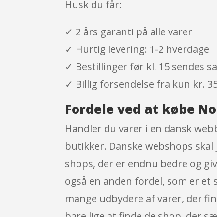
Husk du får:
✓ 2 års garanti på alle varer
✓ Hurtig levering: 1-2 hverdage
✓ Bestillinger før kl. 15 sendes
✓ Billig forsendelse fra kun kr. 35
Fordele ved at købe N
Handler du varer i en dansk webbu
butikker. Danske webshops skal jf
shops, der er endnu bedre og giv
også en anden fordel, som er et s
mange udbydere af varer, der fin
bare lige at finde de shop, der sæ