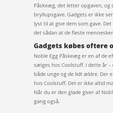
Påskeæg, det letter opgaven, og d
bryllupsgave. Gadgets er ikke seri
lyst til at give dem som gave. Det 
det sådan at de fleste mennesker
Gadgets købes oftere o
Noble Egg Påskeæg er en af de ef
sælges hos Coolstuff. I dette år 
både unge og de lidt ældre. Der e
hos Coolstuff. Det er ikke altid 
Når du er den glade giver af Nob
gang også.