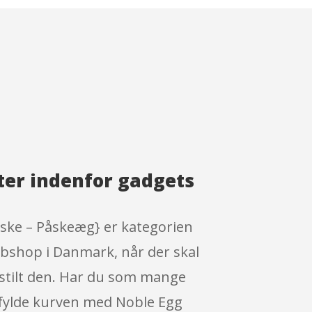
ter indenfor gadgets
åske – Påskeæg} er kategorien
ebshop i Danmark, når der skal
estilt den. Har du som mange
g fylde kurven med Noble Egg