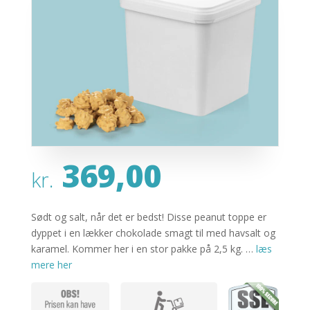
369,00
kr.
Sødt og salt, når det er bedst! Disse peanut toppe er
dyppet i en lækker chokolade smagt til med havsalt og
karamel. Kommer her i en stor pakke på 2,5 kg. …
læs
mere her