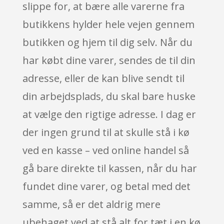
slippe for, at bære alle varerne fra
butikkens hylder hele vejen gennem
butikken og hjem til dig selv. Når du
har købt dine varer, sendes de til din
adresse, eller de kan blive sendt til
din arbejdsplads, du skal bare huske
at vælge den rigtige adresse. I dag er
der ingen grund til at skulle stå i kø
ved en kasse – ved online handel så
gå bare direkte til kassen, når du har
fundet dine varer, og betal med det
samme, så er det aldrig mere
ubehaget ved at stå alt for tæt i en kø