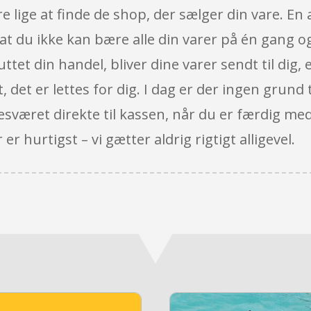
e lige at finde de shop, der sælger din vare. En 
, at du ikke kan bære alle din varer på én gang o
luttet din handel, bliver dine varer sendt til dig, 
det er lettes for dig. I dag er der ingen grund ti
esværet direkte til kassen, når du er færdig me
r hurtigst – vi gætter aldrig rigtigt alligevel.