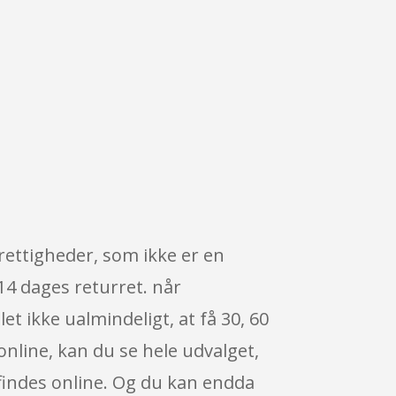
rettigheder, som ikke er en
 14 dages returret. når
t ikke ualmindeligt, at få 30, 60
online, kan du se hele udvalget,
findes online. Og du kan endda