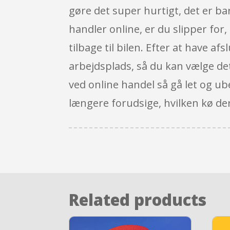
gøre det super hurtigt, det er bar
handler online, er du slipper for
tilbage til bilen. Efter at have afs
arbejdsplads, så du kan vælge det, 
ved online handel så gå let og ub
længere forudsige, hvilken kø der e
Related products