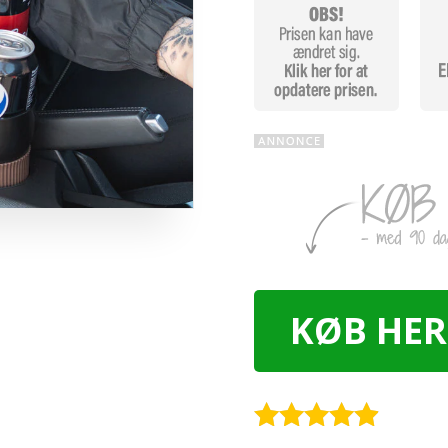
KØB HER