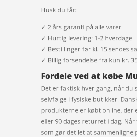
Husk du får:
✓ 2 års garanti på alle varer
✓ Hurtig levering: 1-2 hverdage
✓ Bestillinger før kl. 15 sendes
✓ Billig forsendelse fra kun kr. 35
Fordele ved at købe Mul
Det er faktisk hver gang, når du
selvfølge i fysiske butikker. Dan
produkterne er købt online, der e
eller 90 dages returret i dag. Nå
som gør det let at sammenligne p