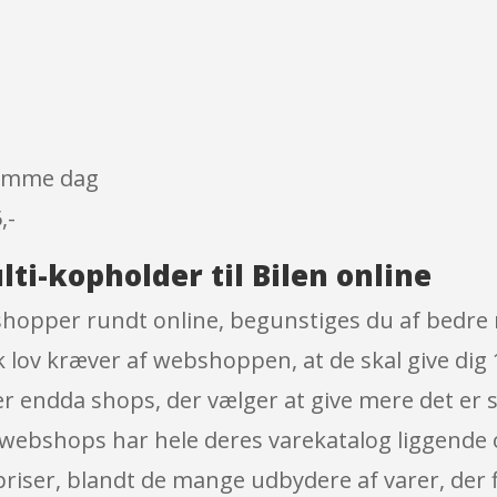
 samme dag
,-
ti-kopholder til Bilen online
 shopper rundt online, begunstiges du af bedre 
sk lov kræver af webshoppen, at de skal give dig
r endda shops, der vælger at give mere det er sle
r webshops har hele deres varekatalog liggende 
riser, blandt de mange udbydere af varer, der 