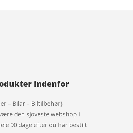
rodukter indenfor
r – Bilar – Biltilbehør}
 være den sjoveste webshop i
ele 90 dage efter du har bestilt