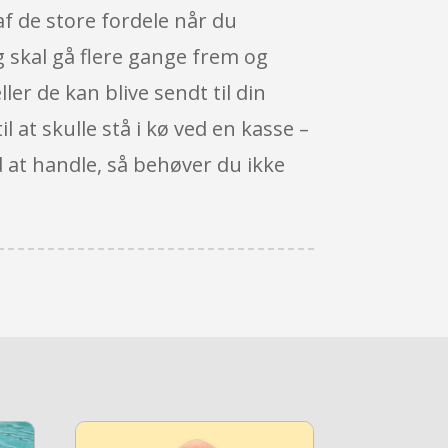
af de store fordele når du
g skal gå flere gange frem og
eller de kan blive sendt til din
l at skulle stå i kø ved en kasse –
d at handle, så behøver du ikke