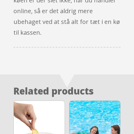
køen er der slet ikke, når du handler
online, så er det aldrig mere
ubehaget ved at stå alt for tæt i en kø
til kassen.
Related products