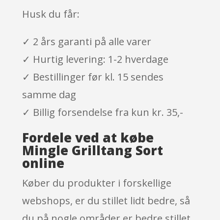
Husk du får:
✓ 2 års garanti på alle varer
✓ Hurtig levering: 1-2 hverdage
✓ Bestillinger før kl. 15 sendes
samme dag
✓ Billig forsendelse fra kun kr. 35,-
Fordele ved at købe
Mingle Grilltang Sort
online
Køber du produkter i forskellige
webshops, er du stillet lidt bedre, så
du på nogle områder er bedre stillet,