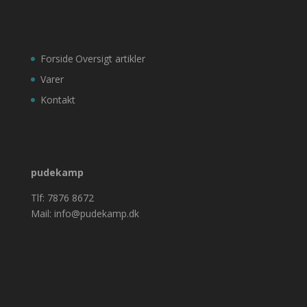
Forside
Oversigt artikler
Varer
Kontakt
pudekamp
Tlf: 7876 8672
Mail: info@pudekamp.dk