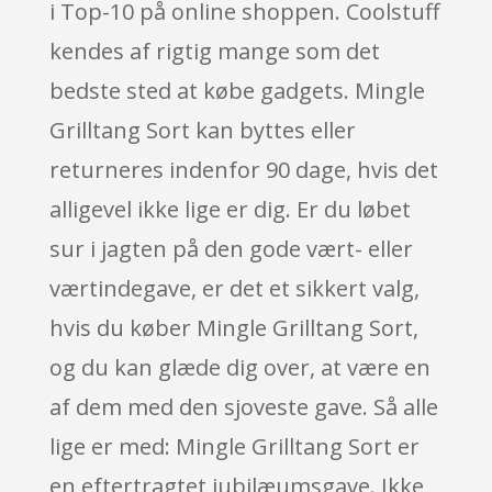
i Top-10 på online shoppen. Coolstuff
kendes af rigtig mange som det
bedste sted at købe gadgets. Mingle
Grilltang Sort kan byttes eller
returneres indenfor 90 dage, hvis det
alligevel ikke lige er dig. Er du løbet
sur i jagten på den gode vært- eller
værtindegave, er det et sikkert valg,
hvis du køber Mingle Grilltang Sort,
og du kan glæde dig over, at være en
af dem med den sjoveste gave. Så alle
lige er med: Mingle Grilltang Sort er
en eftertragtet jubilæumsgave. Ikke