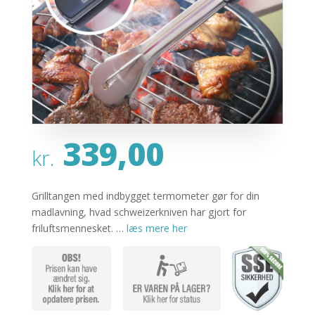
339,00
kr.
Grilltangen med indbygget termometer gør for din
madlavning, hvad schweizerkniven har gjort for
friluftsmennesket. …
læs mere her