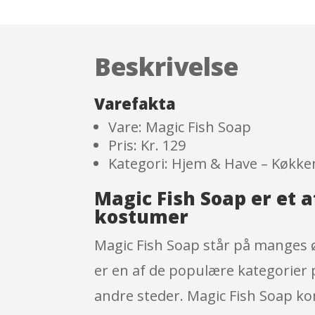
Beskrivelse
Varefakta
Vare: Magic Fish Soap
Pris: Kr. 129
Kategori: Hjem & Have – Køkke
Magic Fish Soap er et
kostumer
Magic Fish Soap står på manges ø
er en af de populære kategorier p
andre steder. Magic Fish Soap ko