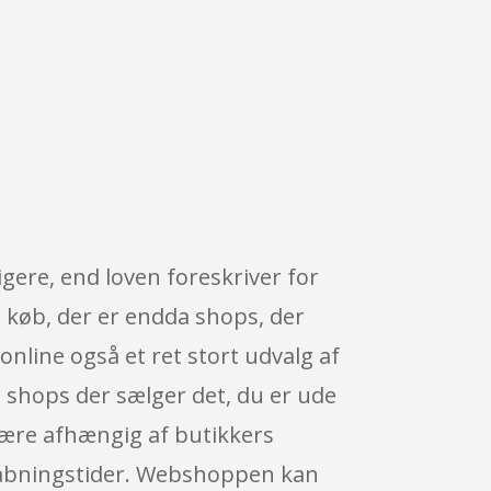
gere, end loven foreskriver for
e køb, der er endda shops, der
online også et ret stort udvalg af
e shops der sælger det, du er ude
være afhængig af butikkers
s åbningstider. Webshoppen kan