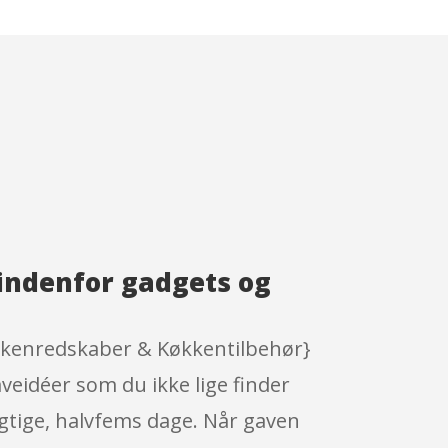
indenfor gadgets og
økkenredskaber & Køkkentilbehør}
veidéer som du ikke lige finder
igtige, halvfems dage. Når gaven