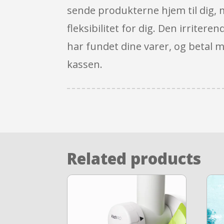
sende produkterne hjem til dig, 
fleksibilitet for dig. Den irriter
har fundet dine varer, og betal m
kassen.
Related products