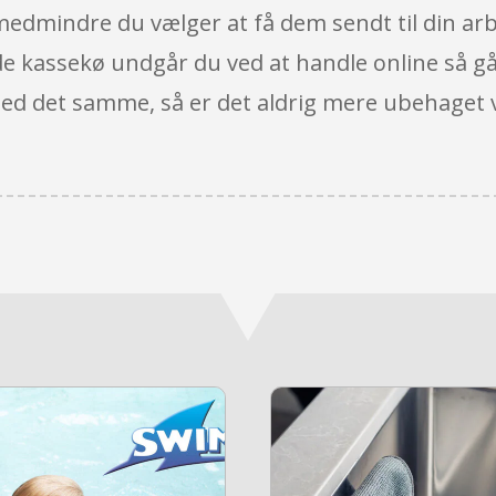
medmindre du vælger at få dem sendt til din arb
ende kassekø undgår du ved at handle online så gå
ed det samme, så er det aldrig mere ubehaget ved 