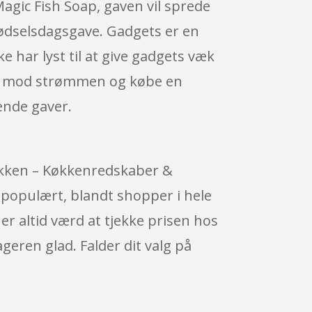
 Magic Fish Soap, gaven vil sprede
 fødselsdagsgave. Gadgets er en
e har lyst til at give gadgets væk
 lidt mod strømmen og købe en
ende gaver.
Køkken – Køkkenredskaber &
 populært, blandt shopper i hele
er altid værd at tjekke prisen hos
eren glad. Falder dit valg på