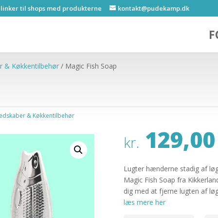
 linker til shops med produkterne
kontakt@pudekamp.dk
F
r & Køkkentilbehør
/ Magic Fish Soap
edskaber & Køkkentilbehør
129,00
kr.
Lugter hænderne stadig af løg 
Magic Fish Soap fra Kikkerlan
dig med at fjerne lugten af 
læs mere her