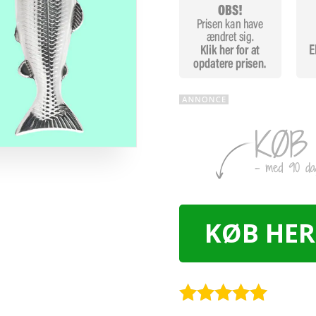
KØB HER