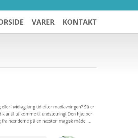
ORSIDE
VARER
KONTAKT
eller hvidløg lang tid efter madlavningen? Så er
d klar til at komme til undsætning! Den hjælper
løg fra hænderne på en næsten magisk måde. …