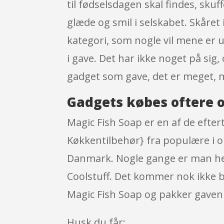
til fødselsdagen skal findes, skuf
glæde og smil i selskabet. Skåret
kategori, som nogle vil mene er us
i gave. Det har ikke noget på sig
gadget som gave, det er meget, 
Gadgets købes oftere o
Magic Fish Soap er en af de eft
Køkkentilbehør} fra populære i o
Danmark. Nogle gange er man heldi
Coolstuff. Det kommer nok ikke b
Magic Fish Soap og pakker gaven p
Husk du får: