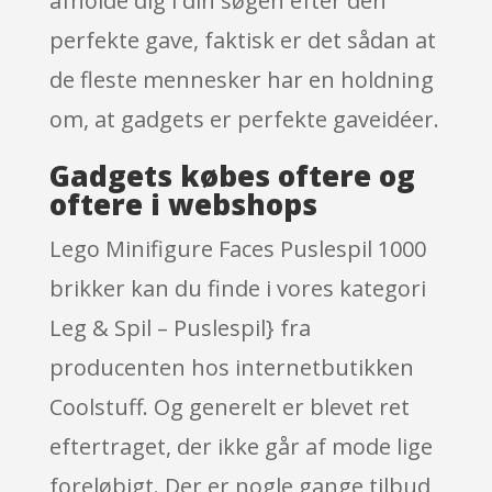
afholde dig i din søgen efter den
perfekte gave, faktisk er det sådan at
de fleste mennesker har en holdning
om, at gadgets er perfekte gaveidéer.
Gadgets købes oftere og
oftere i webshops
Lego Minifigure Faces Puslespil 1000
brikker kan du finde i vores kategori
Leg & Spil – Puslespil} fra
producenten hos internetbutikken
Coolstuff. Og generelt er blevet ret
eftertraget, der ikke går af mode lige
foreløbigt. Der er nogle gange tilbud