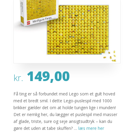
149,00
kr.
Få ting er så forbundet med Lego som et gult hoved
med et bredt smil. I dette Lego-puslespil med 1000
brikker gælder det om at holde tungen lige i munden!
Det er nemlig her, du lægger et puslespil med masser
af glade, triste, sure og seje ansigtsudtryk – kan du
gøre det uden at tabe skuffen? …
læs mere her