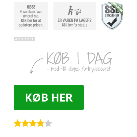
KØB HER
Rated