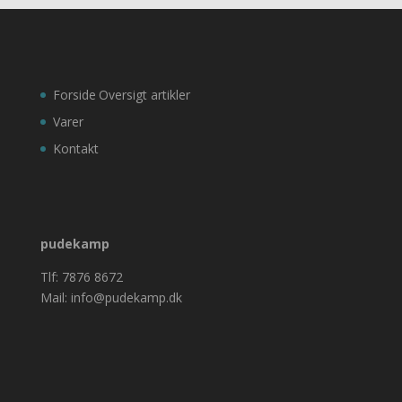
Forside
Oversigt artikler
Varer
Kontakt
pudekamp
Tlf: 7876 8672
Mail: info@pudekamp.dk