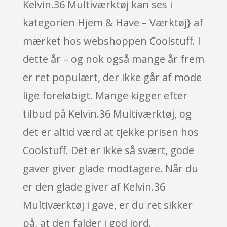
Kelvin.36 Multiværktøj kan ses i
kategorien Hjem & Have – Værktøj} af
mærket hos webshoppen Coolstuff. I
dette år – og nok også mange år frem
er ret populært, der ikke går af mode
lige foreløbigt. Mange kigger efter
tilbud på Kelvin.36 Multiværktøj, og
det er altid værd at tjekke prisen hos
Coolstuff. Det er ikke så svært, gode
gaver giver glade modtagere. Når du
er den glade giver af Kelvin.36
Multiværktøj i gave, er du ret sikker
på, at den falder i god jord.