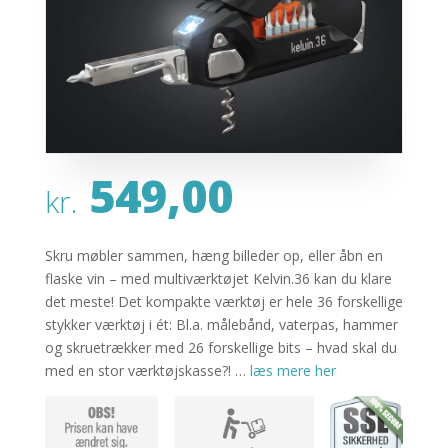
549,00
kr.
Skru møbler sammen, hæng billeder op, eller åbn en
flaske vin – med multiværktøjet Kelvin.36 kan du klare
det meste! Det kompakte værktøj er hele 36 forskellige
stykker værktøj i ét: Bl.a. målebånd, vaterpas, hammer
og skruetrækker med 26 forskellige bits – hvad skal du
med en stor værktøjskasse?! …
læs mere her