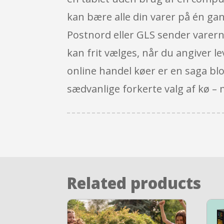
kan bære alle din varer på én gang
Postnord eller GLS sender varerne 
kan frit vælges, når du angiver le
online handel køer er en saga blo
sædvanlige forkerte valg af kø –
Related products