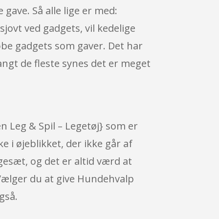
gave. Så alle lige er med:
ovt ved gadgets, vil kedelige
købe gadgets som gaver. Det har
 langt de fleste synes det er meget
 Leg & Spil – Legetøj} som er
 i øjeblikket, der ikke går af
esæt, og det er altid værd at
 Vælger du at give Hundehvalp
gså.