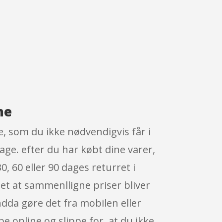
ne
e, som du ikke nødvendigvis får i
age. efter du har købt dine varer,
0, 60 eller 90 dages returret i
det at sammenlligne priser bliver
dda gøre det fra mobilen eller
 online og slippe for, at du ikke