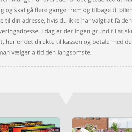
 og skal gå flere gange frem og tilbage til bilen
til din adresse, hvis du ikke har valgt at få dem
veringadresse. I dag er der ingen grund til at sku
t, her er det direkte til kassen og betale med de
 man vælger altid den langsomste.