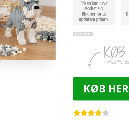
KØB HER
Rated