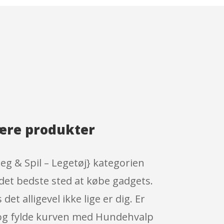
ære produkter
g & Spil – Legetøj} kategorien
det bedste sted at købe gadgets.
t alligevel ikke lige er dig. Er
rt og fylde kurven med Hundehvalp