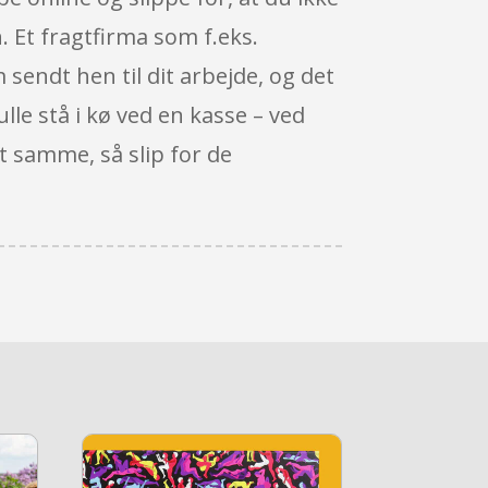
. Et fragtfirma som f.eks.
 sendt hen til dit arbejde, og det
lle stå i kø ved en kasse – ved
t samme, så slip for de