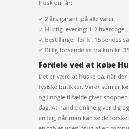
Husk du får:
✓ 2 års garanti på alle varer
✓ Hurtig levering: 1-2 hverdage
✓ Bestillinger før kl. 15 sendes
✓ Billig forsendelse fra kun kr. 35
Fordele ved at købe H
Det er værd at huske på, når der 
fysiske butikker. Varer som er kø
og i nogle tilfælde giver shoppen 
dag. At handle online giver dig o
en leg, når man kan se de forske
en tablet uden brug af en comput