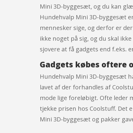
Mini 3D-byggesæt, og du kan glæd
Hundehvalp Mini 3D-byggesæt er e
mennesker sige, og derfor er der
ikke noget på sig, og du skal ikke
sjovere at få gadgets end f.eks. e
Gadgets købes oftere o
Hundehvalp Mini 3D-byggesæt havd
lavet af der forhandles af Coolst
mode lige foreløbigt. Ofte leder 
tjekke prisen hos Coolstuff. Det
Mini 3D-byggesæt og pakker gaven