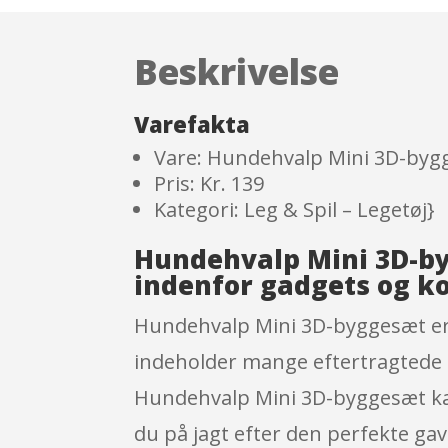
Beskrivelse
Varefakta
Vare: Hundehvalp Mini 3D-byg
Pris: Kr. 139
Kategori: Leg & Spil – Legetøj}
Hundehvalp Mini 3D-by
indenfor gadgets og k
Hundehvalp Mini 3D-byggesæt er 
indeholder mange eftertragtede g
Hundehvalp Mini 3D-byggesæt kan b
du på jagt efter den perfekte ga