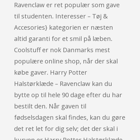
Ravenclaw er ret populær som gave
til studenten. Interesser – Tøj &
Accesories} kategorien er næsten
altid garanti for et smil på læben.
Coolstuff er nok Danmarks mest
populære online shop, når der skal
købe gaver. Harry Potter
Halstørklæde – Ravenclaw kan du
bytte op til hele 90 dage efter du har
bestilt den. Når gaven til
fødselsdagen skal findes, kan du gøre
det ret let for dig selv; det der skal i
kurven er Harry Potter Halstørklæde