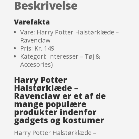
Beskrivelse
ratings
Varefakta
Vare: Harry Potter Halstørklæde –
Ravenclaw
Pris: Kr. 149
Kategori: Interesser – Tøj &
Accesories}
Harry Potter
Halstørklæde –
Ravenclaw er et af de
mange populære
produkter indenfor
gadgets og kostumer
Harry Potter Halstørklæde –