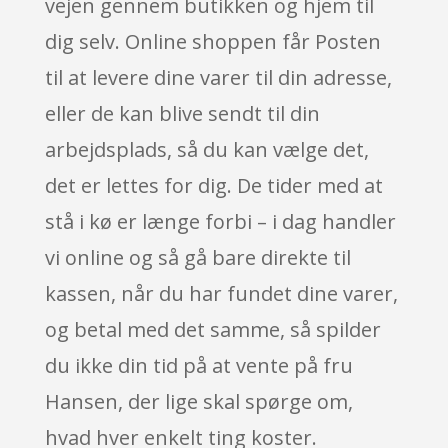
vejen gennem butikken og hjem til
dig selv. Online shoppen får Posten
til at levere dine varer til din adresse,
eller de kan blive sendt til din
arbejdsplads, så du kan vælge det,
det er lettes for dig. De tider med at
stå i kø er længe forbi – i dag handler
vi online og så gå bare direkte til
kassen, når du har fundet dine varer,
og betal med det samme, så spilder
du ikke din tid på at vente på fru
Hansen, der lige skal spørge om,
hvad hver enkelt ting koster.