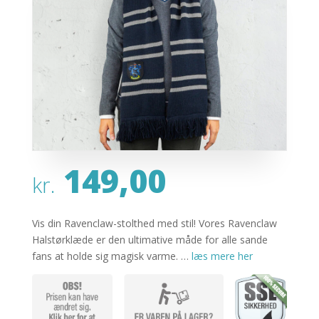
149,00
kr.
Vis din Ravenclaw-stolthed med stil! Vores Ravenclaw
Halstørklæde er den ultimative måde for alle sande
fans at holde sig magisk varme. …
læs mere her