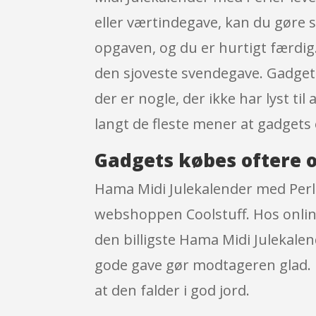
eller værtindegave, kan du gøre 
opgaven, og du er hurtigt færdig
den sjoveste svendegave. Gadgets e
der er nogle, der ikke har lyst til
langt de fleste mener at gadgets
Gadgets købes oftere o
Hama Midi Julekalender med Perle
webshoppen Coolstuff. Hos online
den billigste Hama Midi Julekalen
gode gave gør modtageren glad. F
at den falder i god jord.