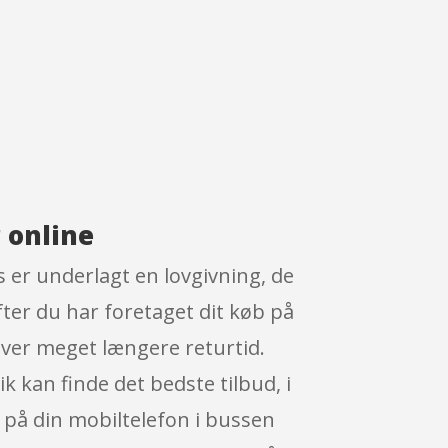
 online
 er underlagt en lovgivning, de
fter du har foretaget dit køb på
iver meget længere returtid.
k kan finde det bedste tilbud, i
 på din mobiltelefon i bussen