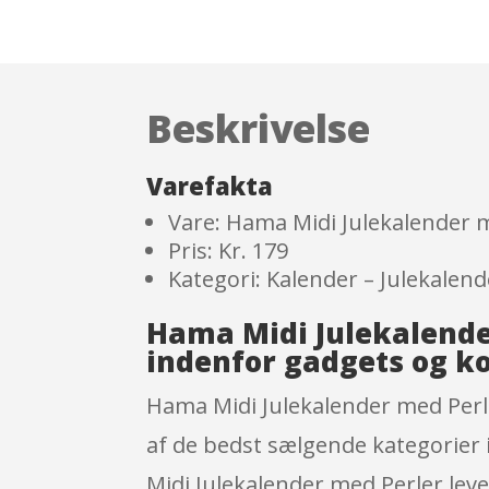
Beskrivelse
Varefakta
Vare: Hama Midi Julekalender 
Pris: Kr. 179
Kategori: Kalender – Julekalend
Hama Midi Julekalende
indenfor gadgets og k
Hama Midi Julekalender med Perle
af de bedst sælgende kategorier i
Midi Julekalender med Perler leve