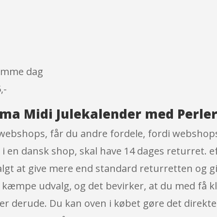
 samme dag
,-
ama Midi Julekalender med Perler
 webshops, får du andre fordele, fordi webshops
 i en dansk shop, skal have 14 dages returret. e
lgt at give mere end standard returretten og g
 kæmpe udvalg, og det bevirker, at du med få kli
er derude. Du kan oven i købet gøre det direkte