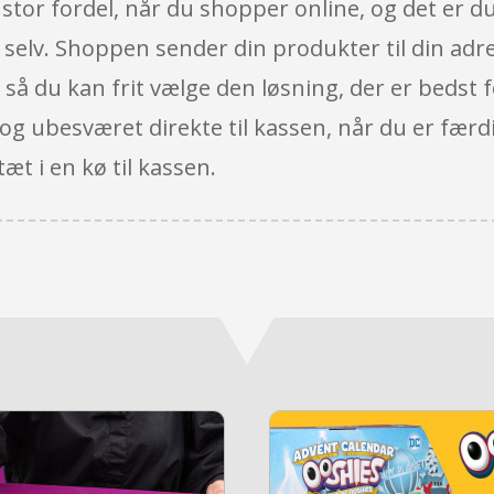
stor fordel, når du shopper online, og det er du
g selv. Shoppen sender din produkter til din ad
 så du kan frit vælge den løsning, der er bedst 
 og ubesværet direkte til kassen, når du er færdi
æt i en kø til kassen.