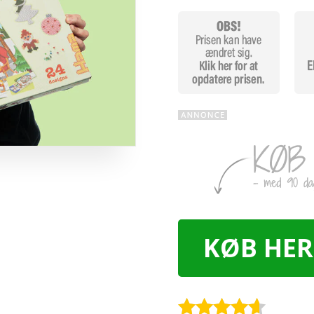
KØB HER