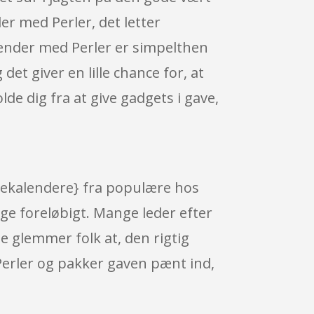
r med Perler, det letter
lender med Perler er simpelthen
et giver en lille chance for, at
olde dig fra at give gadgets i gave,
ulekalendere} fra populære hos
ge foreløbigt. Mange leder efter
e glemmer folk at, den rigtig
Perler og pakker gaven pænt ind,