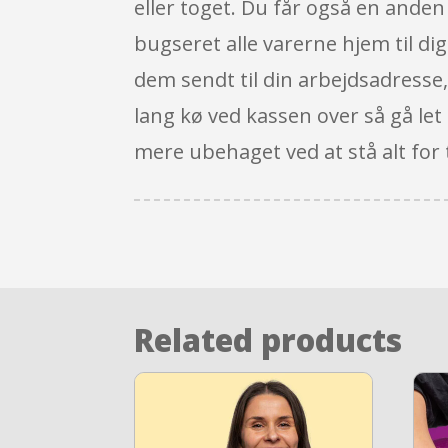
eller toget. Du får også en anden 
bugseret alle varerne hjem til di
dem sendt til din arbejdsadresse,
lang kø ved kassen over så gå let
mere ubehaget ved at stå alt for t
Related products