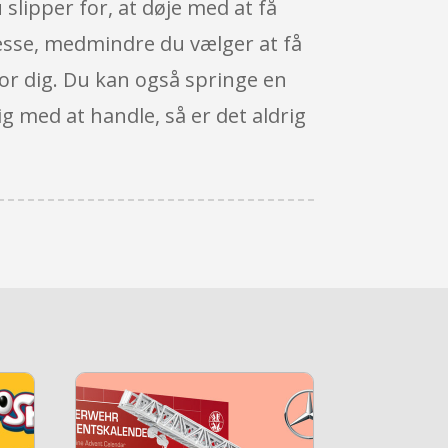
 slipper for, at døje med at få
resse, medmindre du vælger at få
for dig. Du kan også springe en
g med at handle, så er det aldrig