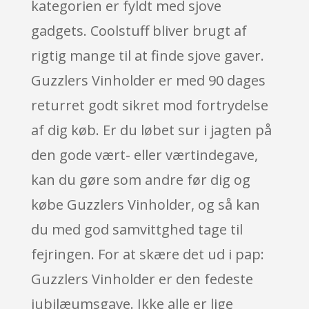
kategorien er fyldt med sjove
gadgets. Coolstuff bliver brugt af
rigtig mange til at finde sjove gaver.
Guzzlers Vinholder er med 90 dages
returret godt sikret mod fortrydelse
af dig køb. Er du løbet sur i jagten på
den gode vært- eller værtindegave,
kan du gøre som andre før dig og
købe Guzzlers Vinholder, og så kan
du med god samvittghed tage til
fejringen. For at skære det ud i pap:
Guzzlers Vinholder er den fedeste
jubilæumsgave. Ikke alle er lige