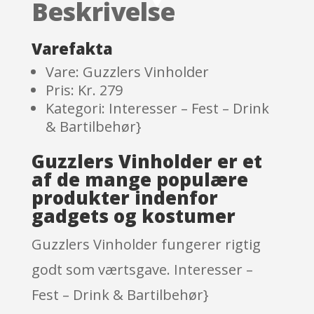
Beskrivelse
custome
r
ratings
Varefakta
Vare: Guzzlers Vinholder
Pris: Kr. 279
Kategori: Interesser – Fest – Drink
& Bartilbehør}
Guzzlers Vinholder er et
af de mange populære
produkter indenfor
gadgets og kostumer
Guzzlers Vinholder fungerer rigtig
godt som værtsgave. Interesser –
Fest – Drink & Bartilbehør}