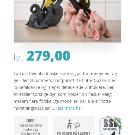
279,00
kr.
Lad din favoritvinflaske skille sig ud fra mængden, og
gør den til rummets midtpunkt! De flotte Guzzlers er
iøjnefaldende og meget detaljerede vinholdere, der
forestiller tørstige dyr, som holder din flaske! Vælg
mellem flere forskellige modeller, der alle er flotte
indretningsdetaljer! …
læs mere her