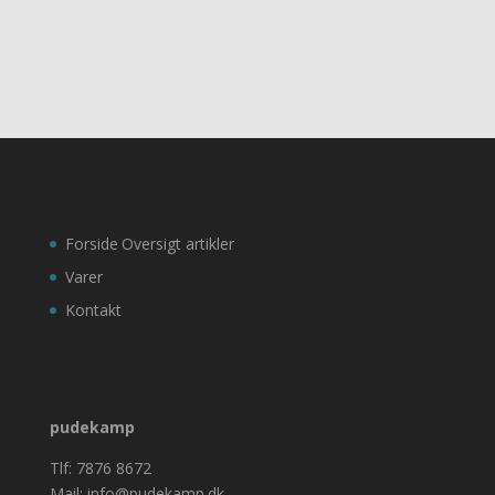
Forside
Oversigt artikler
Varer
Kontakt
pudekamp
Tlf: 7876 8672
Mail: info@pudekamp.dk