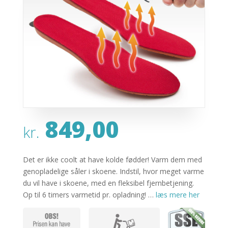
849,00
kr.
Det er ikke coolt at have kolde fødder! Varm dem med
genopladelige såler i skoene. Indstil, hvor meget varme
du vil have i skoene, med en fleksibel fjernbetjening.
Op til 6 timers varmetid pr. opladning! …
læs mere her