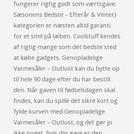
fungerer rigtig godt som værtsgave.
Sæsonens Bedste – Efterår & Vinter}
kategorien er næsten altid garanti
for et smil på læben. Coolstuff kendes
af rigtig mange som det bedste sted
at købe gadgets. Genopladelige
Varmesåler – Outlust kan du bytte op
til hele 90 dage efter du har bestilt
den. Når gaven til fødselsdagen skal
findes, kan du spille det sikre kort og
fylde kurven med Genopladelige
Varmesåler – Outlust, og det gør jo
ikke noget, hvis din gave er den