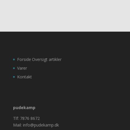
Forside
Oversigt artikler
Varer
Kontakt
pudekamp
Tlf: 7876 8672
Mail: info@pudekamp.dk