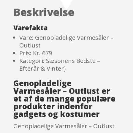
customer
Beskrivelse
ratings
Varefakta
Vare: Genopladelige Varmesåler –
Outlust
Pris: Kr. 679
Kategori: Sæsonens Bedste –
Efterår & Vinter}
Genopladelige
Varmesåler – Outlust er
et af de mange populære
produkter indenfor
gadgets og kostumer
Genopladelige Varmesåler – Outlust