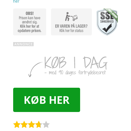
her
KØB HER