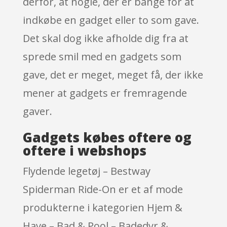
derfor, at nogle, der er bange for at
indkøbe en gadget eller to som gave.
Det skal dog ikke afholde dig fra at
sprede smil med en gadgets som
gave, det er meget, meget få, der ikke
mener at gadgets er fremragende
gaver.
Gadgets købes oftere og
oftere i webshops
Flydende legetøj – Bestway
Spiderman Ride-On er et af mode
produkterne i kategorien Hjem &
Have – Bad & Pool – Badedyr &