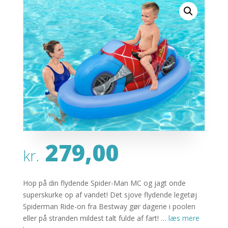
279,00
kr.
Hop på din flydende Spider-Man MC og jagt onde
superskurke op af vandet! Det sjove flydende legetøj
Spiderman Ride-on fra Bestway gør dagene i poolen
eller på stranden mildest talt fulde af fart! …
læs mere