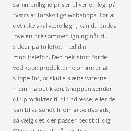
sammenlligne priser bliver en leg, på
tværs af forskellige webshops. For at
det ikke skal være løgn, kan du endda
lave en prissammenligning når du
sidder på toilettet med din
mobiltelefon. Den helt stort fordel
ved købe produkterne online er at
slippe for, at skulle slæbe varerne
hjem fra butikken. Shoppen sender
din produkter til din adresse, eller de
kan blive sendt til din arbejdsplads,
så vælg det, der passer bedst til dig.
Glem alt om at stå i kø, hvor