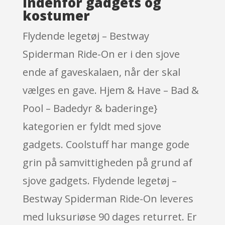
indenfor gadgets og
kostumer
Flydende legetøj – Bestway
Spiderman Ride-On er i den sjove
ende af gaveskalaen, når der skal
vælges en gave. Hjem & Have – Bad &
Pool – Badedyr & baderinge}
kategorien er fyldt med sjove
gadgets. Coolstuff har mange gode
grin på samvittigheden på grund af
sjove gadgets. Flydende legetøj –
Bestway Spiderman Ride-On leveres
med luksuriøse 90 dages returret. Er