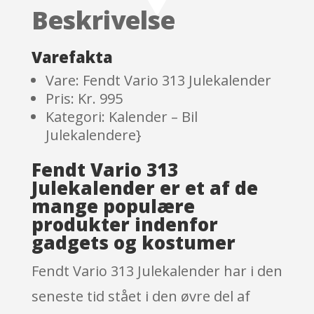
on
Beskrivelse
custome
r
ratings
Varefakta
Vare: Fendt Vario 313 Julekalender
Pris: Kr. 995
Kategori: Kalender – Bil
Julekalendere}
Fendt Vario 313
Julekalender er et af de
mange populære
produkter indenfor
gadgets og kostumer
Fendt Vario 313 Julekalender har i den
seneste tid stået i den øvre del af