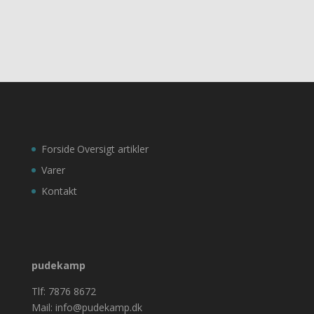
Forside
Oversigt artikler
Varer
Kontakt
pudekamp
Tlf: 7876 8672
Mail: info@pudekamp.dk