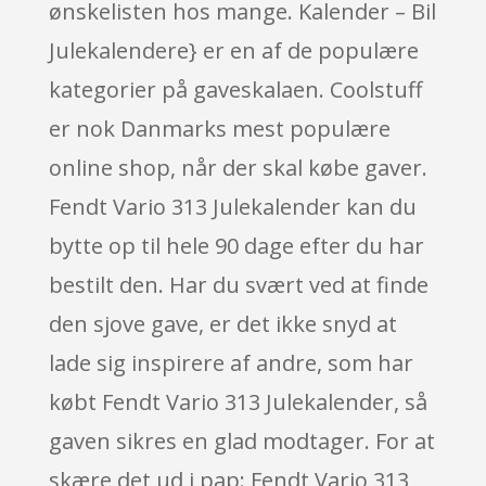
ønskelisten hos mange. Kalender – Bil
Julekalendere} er en af de populære
kategorier på gaveskalaen. Coolstuff
er nok Danmarks mest populære
online shop, når der skal købe gaver.
Fendt Vario 313 Julekalender kan du
bytte op til hele 90 dage efter du har
bestilt den. Har du svært ved at finde
den sjove gave, er det ikke snyd at
lade sig inspirere af andre, som har
købt Fendt Vario 313 Julekalender, så
gaven sikres en glad modtager. For at
skære det ud i pap: Fendt Vario 313