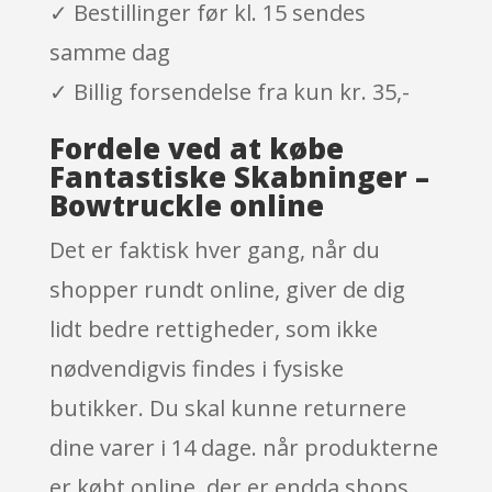
✓ Bestillinger før kl. 15 sendes
samme dag
✓ Billig forsendelse fra kun kr. 35,-
Fordele ved at købe
Fantastiske Skabninger –
Bowtruckle online
Det er faktisk hver gang, når du
shopper rundt online, giver de dig
lidt bedre rettigheder, som ikke
nødvendigvis findes i fysiske
butikker. Du skal kunne returnere
dine varer i 14 dage. når produkterne
er købt online, der er endda shops,