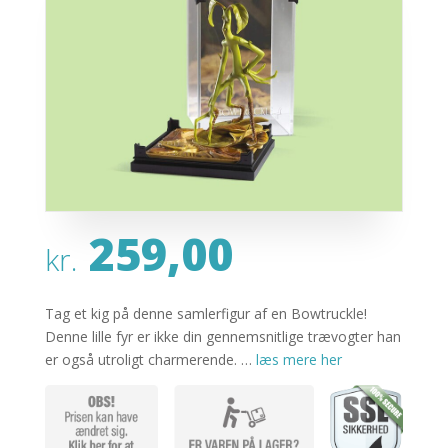
259,00
kr.
Tag et kig på denne samlerfigur af en Bowtruckle!
Denne lille fyr er ikke din gennemsnitlige trævogter han
er også utroligt charmerende. …
læs mere her