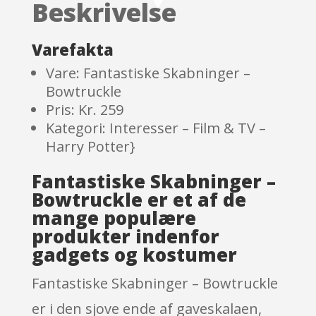
Beskrivelse
ratings
Varefakta
Vare: Fantastiske Skabninger –
Bowtruckle
Pris: Kr. 259
Kategori: Interesser – Film & TV –
Harry Potter}
Fantastiske Skabninger –
Bowtruckle er et af de
mange populære
produkter indenfor
gadgets og kostumer
Fantastiske Skabninger – Bowtruckle
er i den sjove ende af gaveskalaen,