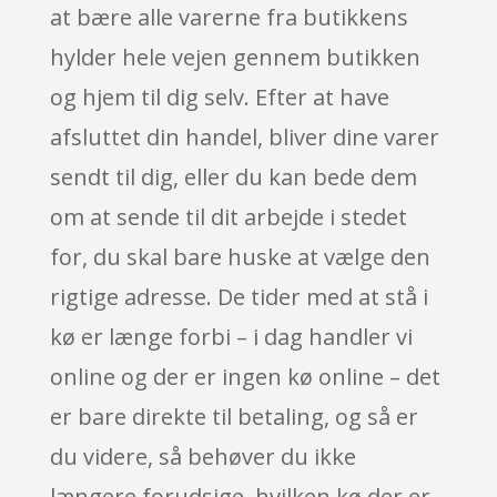
at bære alle varerne fra butikkens
hylder hele vejen gennem butikken
og hjem til dig selv. Efter at have
afsluttet din handel, bliver dine varer
sendt til dig, eller du kan bede dem
om at sende til dit arbejde i stedet
for, du skal bare huske at vælge den
rigtige adresse. De tider med at stå i
kø er længe forbi – i dag handler vi
online og der er ingen kø online – det
er bare direkte til betaling, og så er
du videre, så behøver du ikke
længere forudsige, hvilken kø der er