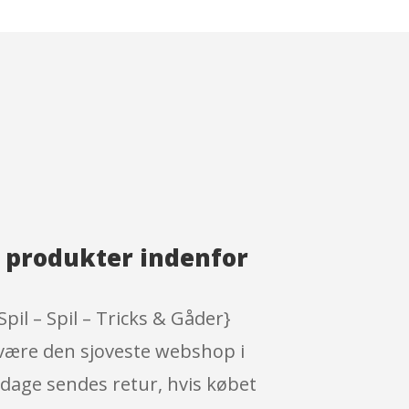
e produkter indenfor
pil – Spil – Tricks & Gåder}
l være den sjoveste webshop i
 dage sendes retur, hvis købet