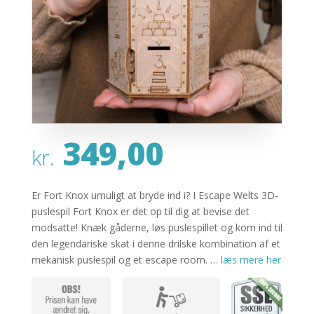
349,00
kr.
Er Fort Knox umuligt at bryde ind i? I Escape Welts 3D-
puslespil Fort Knox er det op til dig at bevise det
modsatte! Knæk gåderne, løs puslespillet og kom ind til
den legendariske skat i denne drilske kombination af et
mekanisk puslespil og et escape room. …
læs mere her