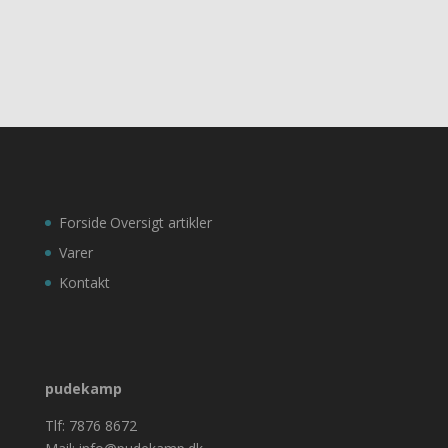
Forside
Oversigt artikler
Varer
Kontakt
pudekamp
Tlf: 7876 8672