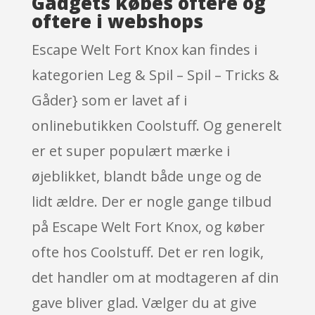
Gadgets købes oftere og
oftere i webshops
Escape Welt Fort Knox kan findes i
kategorien Leg & Spil – Spil – Tricks &
Gåder} som er lavet af i
onlinebutikken Coolstuff. Og generelt
er et super populært mærke i
øjeblikket, blandt både unge og de
lidt ældre. Der er nogle gange tilbud
på Escape Welt Fort Knox, og køber
ofte hos Coolstuff. Det er ren logik,
det handler om at modtageren af din
gave bliver glad. Vælger du at give