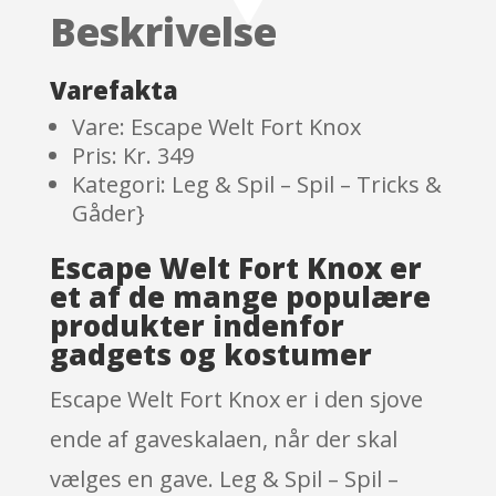
customer
Beskrivelse
ratings
Varefakta
Vare: Escape Welt Fort Knox
Pris: Kr. 349
Kategori: Leg & Spil – Spil – Tricks &
Gåder}
Escape Welt Fort Knox er
et af de mange populære
produkter indenfor
gadgets og kostumer
Escape Welt Fort Knox er i den sjove
ende af gaveskalaen, når der skal
vælges en gave. Leg & Spil – Spil –