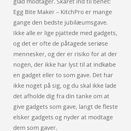
glad modtager. Skåret ind til benet:
Egg Bite Maker – KitchPro er mange
gange den bedste jubilæumsgave.
Ikke alle er lige pjattede med gadgets,
og det er ofte de påtagede seriøse
mennesker, og der er risiko for at der
nogen, der ikke har lyst til at indkøbe
en gadget eller to som gave. Det har
ikke noget på sig, og du skal ikke lade
det afholde dig fra din tanke om at
give gadgets som gave, langt de fleste
elsker gadgets og nyder at modtage
dem som gaver.