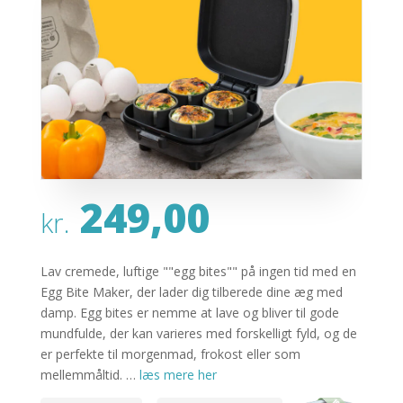
249,00
kr.
Lav cremede, luftige ""egg bites"" på ingen tid med en
Egg Bite Maker, der lader dig tilberede dine æg med
damp. Egg bites er nemme at lave og bliver til gode
mundfulde, der kan varieres med forskelligt fyld, og de
er perfekte til morgenmad, frokost eller som
mellemmåltid. …
læs mere her