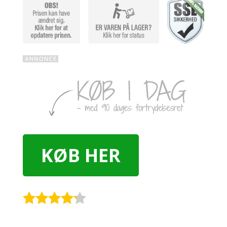
KØB HER
Rated
4.1