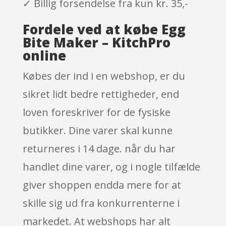
✓ Billig forsendelse fra kun kr. 35,-
Fordele ved at købe Egg
Bite Maker – KitchPro
online
Købes der ind i en webshop, er du
sikret lidt bedre rettigheder, end
loven foreskriver for de fysiske
butikker. Dine varer skal kunne
returneres i 14 dage. når du har
handlet dine varer, og i nogle tilfælde
giver shoppen endda mere for at
skille sig ud fra konkurrenterne i
markedet. At webshops har alt