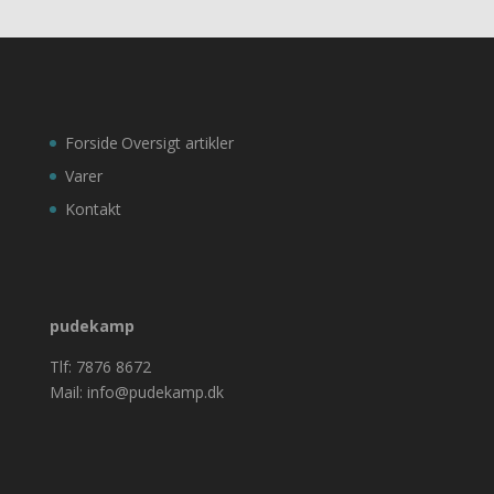
Forside
Oversigt artikler
Varer
Kontakt
pudekamp
Tlf: 7876 8672
Mail: info@pudekamp.dk