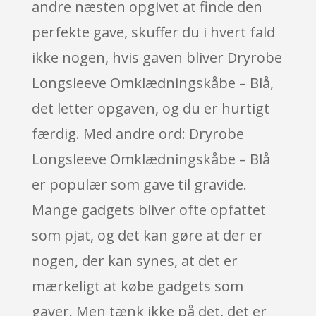
andre næsten opgivet at finde den
perfekte gave, skuffer du i hvert fald
ikke nogen, hvis gaven bliver Dryrobe
Longsleeve Omklædningskåbe – Blå,
det letter opgaven, og du er hurtigt
færdig. Med andre ord: Dryrobe
Longsleeve Omklædningskåbe – Blå
er populær som gave til gravide.
Mange gadgets bliver ofte opfattet
som pjat, og det kan gøre at der er
nogen, der kan synes, at det er
mærkeligt at købe gadgets som
gaver. Men tænk ikke på det, det er