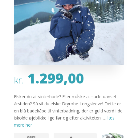
1.299,00
kr.
Elsker du at vinterbade? Eller måske at surfe uanset
årstiden? Så vil du elske Dryrobe Longsleeve! Dette er
en blå badekåbe til vinterbadning, der er guld værd i de
iskolde øjeblikke lige før og efter aktiviteten. …
læs
mere her