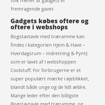
folk mener at gadgets er
fremragende gaver.
Gadgets købes oftere og
oftere i webshops
Bogstavtavle med træramme kan
findes i kategorien Hjem & Have –
Hverdagsrum – Indretning & Pynt}
som er lavet af i webshoppen
Coolstuff. For forbrugerne er et
super populært mærke i øjeblikket,
blandt både unge og de lidt ældre.
Mange leder efter den billigste
Bogstavtavle med træramme, og